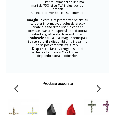
Pentru comenzi on-line mai
mari de 750 lei cu TVA inclus, pentru
Romania.
Km exteriori vor fi taxati suplimentar.
Imaginile
care sunt prezentate pe site au
caracter informativ, produsele efectiv
livrate putand diferi usor in ceea ce
priveste nuantele, aspectul, etc.. datorita
setarilor grafice ale device-ului dvs.
Produsele
care au ca imagine principala
toate culorile
disponibile
nu
inseamna
ca se pot comercializa si
mix
.
Disponibilitate:
Va rugam sa cititi
sectiunea Termeni si Conditii pentru
disponibilitatea produselor.
Produse asociate