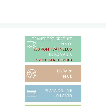
TRANSPORT GRATUIT
PESTE
750 RON TVA INCLUS
IN ROMANIA
* VEZI TERMENI SI CONDITII
LIVRARE
IN UE
PLATA ONLINE
CU CARD