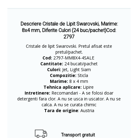
Descriere Cristale de Lipit Swarovski, Marime:
8x4 mm, Diferite Culori (24 buc/pachet)Cod:
2797
Cristale de lipit Swarovski. Pretul afisat este
pretul/pachet.
Cod:
2797-MM8X4-4SALE
Cantitate:
24 bucati/pachet
Culori:
Jet, Light Siam
Compozitie:
Sticla
Marime:
8 x 4 mm
Tehnica aplicare:
Lipire
Intretinere:
Recomandari - A se folosi doar
detergenti fara clor. A nu se usca in uscator. A nu se
calca. A nu se curata chimic
Tara de origine
: Austria
Transport gratuit