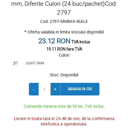
mm, Diferite Culori (24 buc/pachet)Cod:
2797
Cod: 2797-MM8X4-4SALE
* Oferta valabila in limita stocului disponibil
23.12 RON
TVA Inclus
19.11 RON
fara TVA
Culori
JET
LIGHT SIAM
Stoc:
Disponibil
-
+
ADAUGA IN COS
Comanda minima este de 50 lei, TVA Inclus.
Livrare in toata tara in 24-48 de ore, de la confirmarea
telefonica a operatorului.