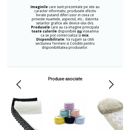
Imaginile
care sunt prezentate pe site au
caracter informativ, produsele efectiv
livrate putand diferi usor in ceea ce
priveste nuantele, aspectul, etc.. datorita
setarilor grafice ale device-ului dvs.
Produsele
care au ca imagine principala
toate culorile
disponibile
nu
inseamna
ca se pot comercializa si
mix
.
Disponibilitate:
Va rugam sa cititi
sectiunea Termeni si Conditii pentru
disponibilitatea produselor.
Produse asociate