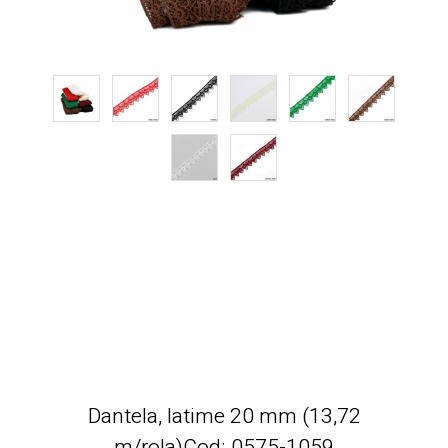
Dantela, latime 20 mm (13,72
m/rola)Cod: 0575-1059