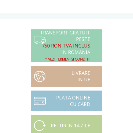
TRANSPORT GRATUIT
PESTE
750 RON TVA INCLUS
IN ROMANIA
* VEZI TERMENI SI CONDITII
LIVRARE
IN UE
PLATA ONLINE
CU CARD
RETUR IN 14 ZILE