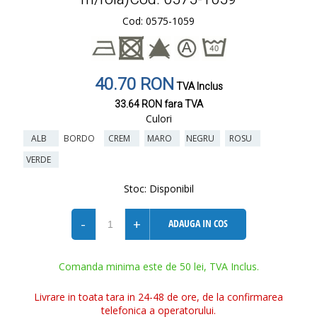
Cod: 0575-1059
40.70 RON
TVA Inclus
33.64 RON
fara TVA
Culori
ALB
BORDO
CREM
MARO
NEGRU
ROSU
VERDE
Stoc:
Disponibil
-
+
ADAUGA IN COS
Comanda minima este de 50 lei, TVA Inclus.
Livrare in toata tara in 24-48 de ore, de la confirmarea
telefonica a operatorului.