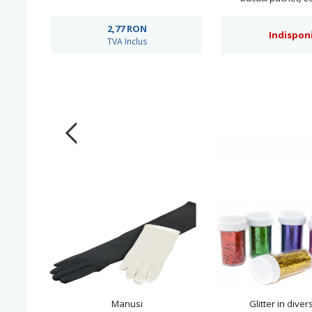
2,77
RON
Indisponi
TVA Inclus
Manusi
Glitter in diver