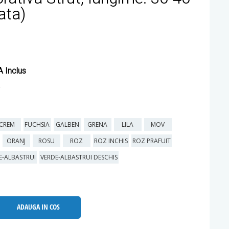
ata)
 Inclus
CREM
FUCHSIA
GALBEN
GRENA
LILA
MOV
ORANJ
ROSU
ROZ
ROZ INCHIS
ROZ PRAFUIT
E-ALBASTRUI
VERDE-ALBASTRUI DESCHIS
ADAUGA IN COS