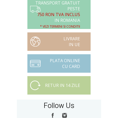
TRANSPORT GRATUIT
PESTE
750 RON TVA INCLUS
IN ROMANIA
* VEZI TERMENI SI CONDITII
LIVRARE
IN UE
PLATA ONLINE
CU CARD
RETUR IN 14 ZILE
Follow Us