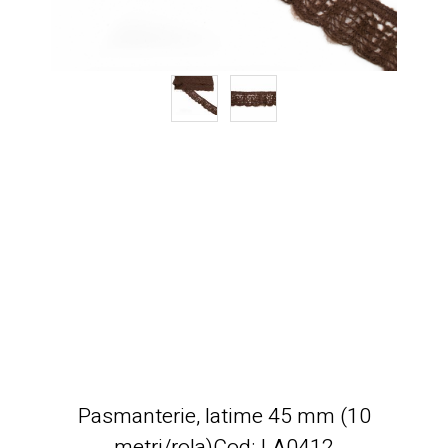
Pasmanterie, latime 45 mm (10
metri/rola)Cod: LA0412