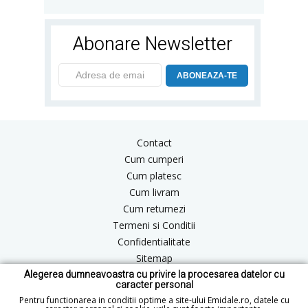
Abonare Newsletter
ABONEAZA-TE
Contact
Cum cumperi
Cum platesc
Cum livram
Cum returnezi
Termeni si Conditii
Confidentialitate
Sitemap
Alegerea dumneavoastra cu privire la procesarea datelor cu
Blog
caracter personal
ANPC
Pentru functionarea in conditii optime a site-ului Emidale.ro, datele cu