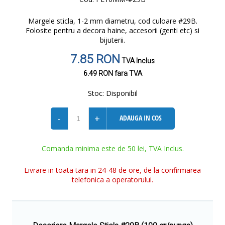
Margele sticla, 1-2 mm diametru, cod culoare #29B.
Folosite pentru a decora haine, accesorii (genti etc) si
bijuterii.
7.85 RON
TVA Inclus
6.49 RON
fara TVA
Stoc:
Disponibil
-
+
ADAUGA IN COS
Comanda minima este de 50 lei, TVA Inclus.
Livrare in toata tara in 24-48 de ore, de la confirmarea
telefonica a operatorului.