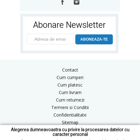
Abonare Newsletter
ABONEAZA-TE
Contact
Cum cumperi
Cum platesc
Cum livram
Cum returnezi
Termeni si Conditii
Confidentialitate
Sitemap
Alegerea dumneavoastra cu privire la procesarea datelor cu
Blog
caracter personal
ANPC