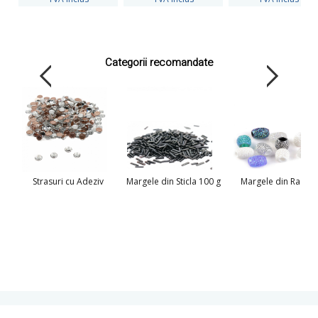
Categorii recomandate
Strasuri cu Adeziv
Margele din Sticla 100 g
Margele din Rasina