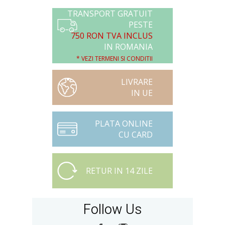
TRANSPORT GRATUIT
PESTE
750 RON TVA INCLUS
IN ROMANIA
* VEZI TERMENI SI CONDITII
LIVRARE
IN UE
PLATA ONLINE
CU CARD
RETUR IN 14 ZILE
Follow Us