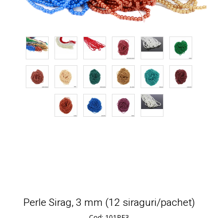
Perle Sirag, 3 mm (12 siraguri/pachet)
Cod: 101PE3