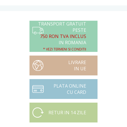
TRANSPORT GRATUIT
PESTE
750 RON TVA INCLUS
IN ROMANIA
* VEZI TERMENI SI CONDITII
LIVRARE
IN UE
PLATA ONLINE
CU CARD
RETUR IN 14 ZILE