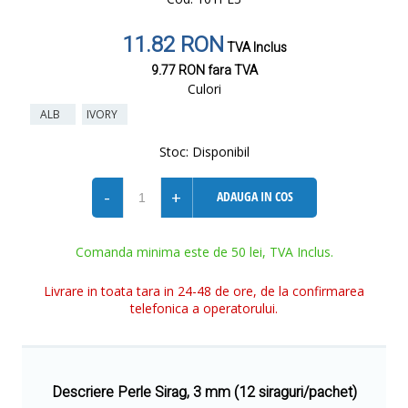
11.82 RON
TVA Inclus
9.77 RON
fara TVA
Culori
ALB
IVORY
Stoc:
Disponibil
-
+
ADAUGA IN COS
Comanda minima este de 50 lei, TVA Inclus.
Livrare in toata tara in 24-48 de ore, de la confirmarea
telefonica a operatorului.
Descriere Perle Sirag, 3 mm (12 siraguri/pachet)