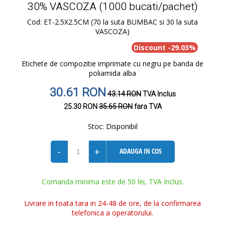
30% VASCOZA (1000 bucati/pachet)
Cod: ET-2.5X2.5CM (70 la suta BUMBAC si 30 la suta
VASCOZA)
Discount -29.03%
Etichete de compozitie imprimate cu negru pe banda de
poliamida alba
30.61 RON
43.14 RON
TVA Inclus
25.30 RON
35.65 RON
fara TVA
Stoc:
Disponibil
-
+
ADAUGA IN COS
Comanda minima este de 50 lei, TVA Inclus.
Livrare in toata tara in 24-48 de ore, de la confirmarea
telefonica a operatorului.