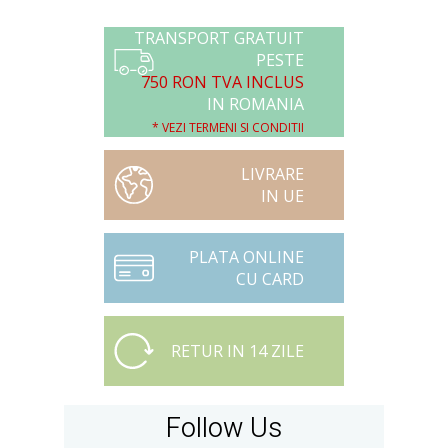
TRANSPORT GRATUIT
PESTE
750 RON TVA INCLUS
IN ROMANIA
* VEZI TERMENI SI CONDITII
LIVRARE
IN UE
PLATA ONLINE
CU CARD
RETUR IN 14 ZILE
Follow Us