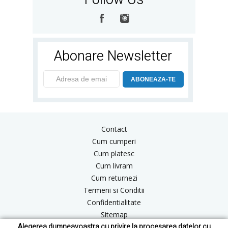
Abonare Newsletter
ABONEAZA-TE
Contact
Cum cumperi
Cum platesc
Cum livram
Cum returnezi
Termeni si Conditii
Confidentialitate
Sitemap
Alegerea dumneavoastra cu privire la procesarea datelor cu
Blog