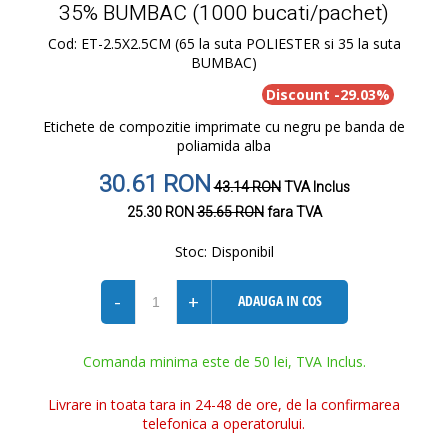
35% BUMBAC (1000 bucati/pachet)
Cod: ET-2.5X2.5CM (65 la suta POLIESTER si 35 la suta
BUMBAC)
Discount -29.03%
Etichete de compozitie imprimate cu negru pe banda de
poliamida alba
30.61 RON
43.14 RON
TVA Inclus
25.30 RON
35.65 RON
fara TVA
Stoc:
Disponibil
-
+
ADAUGA IN COS
Comanda minima este de 50 lei, TVA Inclus.
Livrare in toata tara in 24-48 de ore, de la confirmarea
telefonica a operatorului.