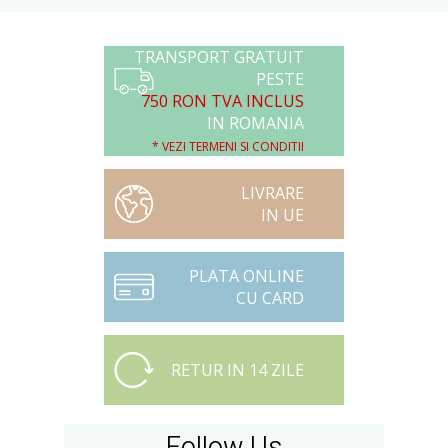
TRANSPORT GRATUIT
PESTE
750 RON TVA INCLUS
IN ROMANIA
* VEZI TERMENI SI CONDITII
LIVRARE
IN UE
PLATA ONLINE
CU CARD
RETUR IN 14 ZILE
Follow Us