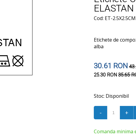
ELASTAN (
Cod: ET-2.5X2.5CM 
Etichete de compo
alba
30.61 RON
43
25.30 RON
35.65 
Stoc:
Disponibil
-
+
Comanda minima est