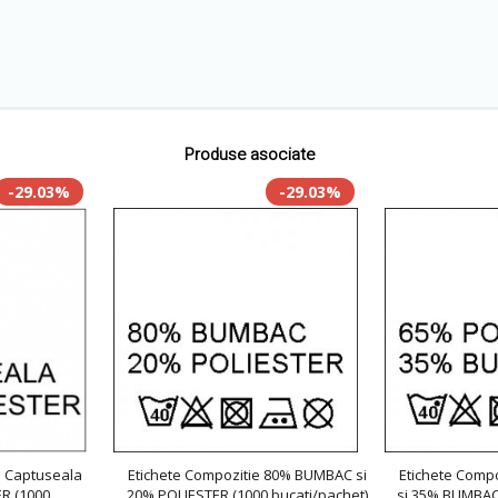
Produse asociate
-29.03%
-29.03%
e Captuseala
Etichete Compozitie 80% BUMBAC si
Etichete Comp
R (1000
20% POLIESTER (1000 bucati/pachet)
si 35% BUMBAC 