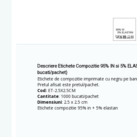
Descriere Etichete Compozitie 95% IN si 5% EL
bucati/pachet)
Etichete de compozitie imprimate cu negru pe ban
Pretul afisat este pretul/pachet.
Cod:
ET-2.5X2.5CM
Cantitate
: 1000 bucati/pachet
Dimensiuni
: 2.5 x 2.5 cm
Etichete compozitie 95% in + 5% elastan