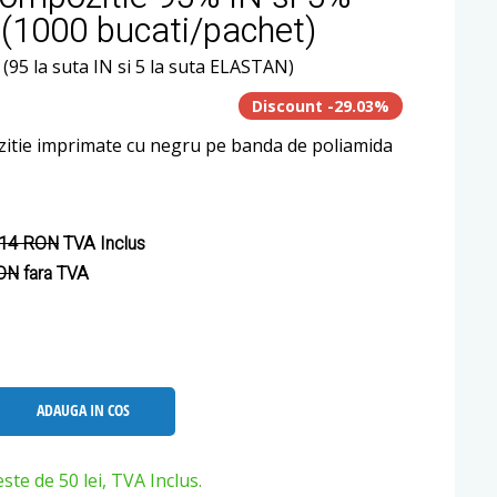
1000 bucati/pachet)
(95 la suta IN si 5 la suta ELASTAN)
Discount -29.03%
zitie imprimate cu negru pe banda de poliamida
.14 RON
TVA Inclus
RON
fara TVA
ADAUGA IN COS
e de 50 lei, TVA Inclus.