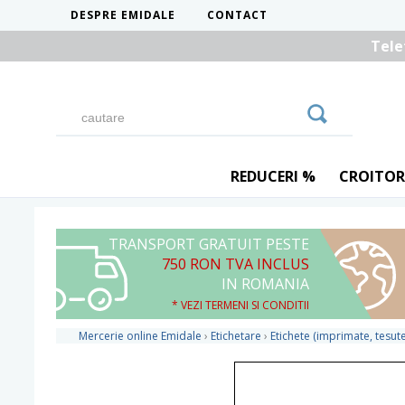
DESPRE EMIDALE
CONTACT
Tele
REDUCERI %
CROITOR
TRANSPORT GRATUIT PESTE
750 RON TVA INCLUS
IN ROMANIA
* VEZI TERMENI SI CONDITII
Mercerie online Emidale
›
Etichetare
›
Etichete (imprimate, tesute