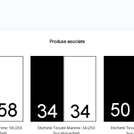
Produse asociate
ime: 58 (250
Etichete Tesute Marime: 34 (250
Etichete Tes
het)
bucati/pachet)
buca