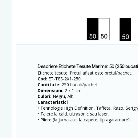
Descriere Etichete Tesute Marime: 50 (250 bucat
Etichete tesute. Pretul afisat este pretul/pachet.
Cod:
ET-TES-2X1-250
Cantitate:
250 bucati/pachet
Dimensiuni:
2 x 1 cm
Culori:
Negru, Alb
Caracteristici
• Tehnologie High Definition, Taffeta, Razo, Serigr
• Taiere la cald, ultrasonic sau laser.
• Pliere (la jumatate, la capete, tip agatatoare)