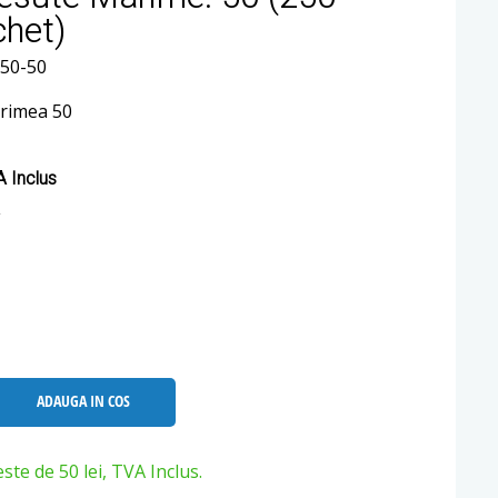
chet)
250-50
arimea 50
 Inclus
ADAUGA IN COS
e de 50 lei, TVA Inclus.