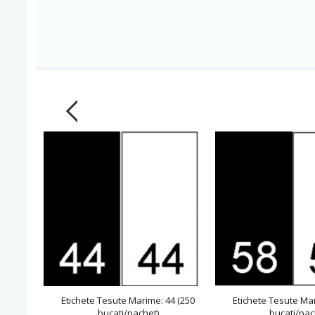
Etichete Tesute Marime: 44 (250
Etichete Tesute Mar
bucati/pachet)
bucati/pac