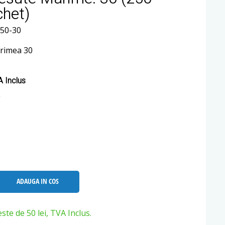
chet)
250-30
arimea 30
 Inclus
ADAUGA IN COS
e de 50 lei, TVA Inclus.