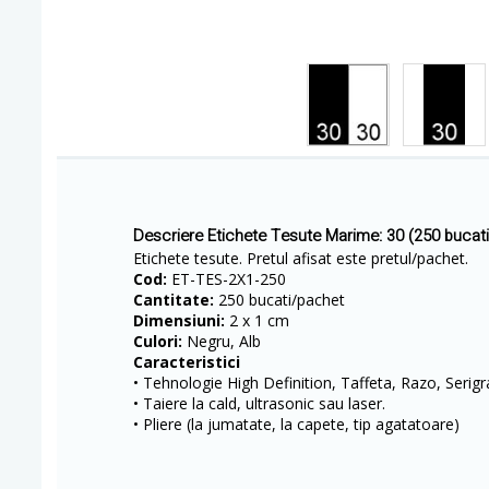
Descriere Etichete Tesute Marime: 30 (250 bucat
Etichete tesute. Pretul afisat este pretul/pachet.
Cod:
ET-TES-2X1-250
Cantitate:
250 bucati/pachet
Dimensiuni:
2 x 1 cm
Culori:
Negru, Alb
Caracteristici
• Tehnologie High Definition, Taffeta, Razo, Serigr
• Taiere la cald, ultrasonic sau laser.
• Pliere (la jumatate, la capete, tip agatatoare)