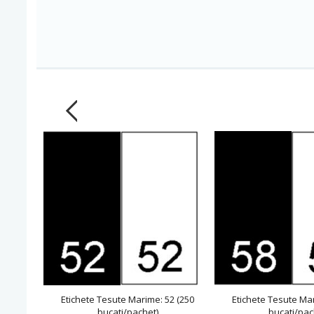
Etichete Tesute Marime: 52 (250
Etichete Tesute Mar
bucati/pachet)
bucati/pac