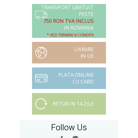
TRANSPORT GRATUIT
PESTE
750 RON TVA INCLUS
IN ROMANIA
* VEZI TERMENI SI CONDITII
LIVRARE
IN UE
PLATA ONLINE
CU CARD
RETUR IN 14 ZILE
Follow Us