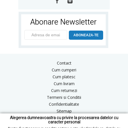
Abonare Newsletter
ABONEAZA-TE
Contact
Cum cumperi
Cum platesc
Cum livram
Cum returnezi
Termeni si Conditii
Confidentialitate
Sitemap
Alegerea dumneavoastra cu privire la procesarea datelor cu
Blog
caracter personal
ANPC