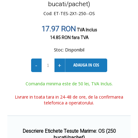
bucati/pachet)
Cod: ET-TES-2X1-250--OS
17.97 RON
TVA Inclus
14.85 RON
fara TVA
Stoc:
Disponibil
-
+
ADAUGA IN COS
Comanda minima este de 50 lei, TVA Inclus.
Livrare in toata tara in 24-48 de ore, de la confirmarea
telefonica a operatorului.
Descriere Etichete Tesute Marime: OS (250
bucati/pachet)