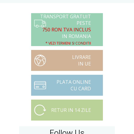
TRANSPORT GRATUIT
PESTE
750 RON TVA INCLUS
IN ROMANIA
* VEZI TERMENI SI CONDITII
LIVRARE
IN UE
PLATA ONLINE
CU CARD
RETUR IN 14 ZILE
Follow Us