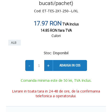
bucati/pachet)
Cod: ET-TES-2X1-250--L/XL
17.97 RON
TVA Inclus
14.85 RON
fara TVA
Culori
ALB
Stoc:
Disponibil
-
+
ADAUGA IN COS
Comanda minima este de 50 lei, TVA Inclus.
Livrare in toata tara in 24-48 de ore, de la confirmarea
telefonica a operatorului.