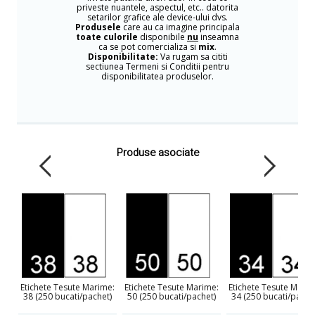
priveste nuantele, aspectul, etc.. datorita
setarilor grafice ale device-ului dvs.
Produsele
care au ca imagine principala
toate culorile
disponibile
nu
inseamna
ca se pot comercializa si
mix
.
Disponibilitate:
Va rugam sa cititi
sectiunea Termeni si Conditii pentru
disponibilitatea produselor.
Produse asociate
Etichete Tesute Marime:
Etichete Tesute Marime:
Etichete Tesute Marim
38 (250 bucati/pachet)
50 (250 bucati/pachet)
34 (250 bucati/pache