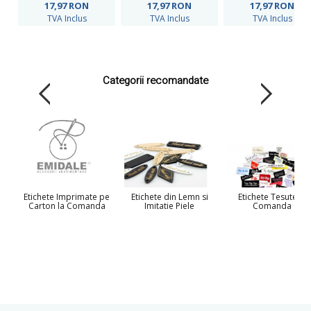
17,97
RON
17,97
RON
17,97
RON
TVA Inclus
TVA Inclus
TVA Inclus
Categorii recomandate
Etichete Imprimate pe
Etichete din Lemn si
Etichete Tesute la
Carton la Comanda
Imitatie Piele
Comanda