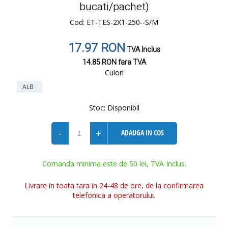
bucati/pachet)
Cod: ET-TES-2X1-250--S/M
17.97 RON
TVA Inclus
14.85 RON
fara TVA
Culori
ALB
Stoc:
Disponibil
-
+
ADAUGA IN COS
Comanda minima este de 50 lei, TVA Inclus.
Livrare in toata tara in 24-48 de ore, de la confirmarea
telefonica a operatorului.