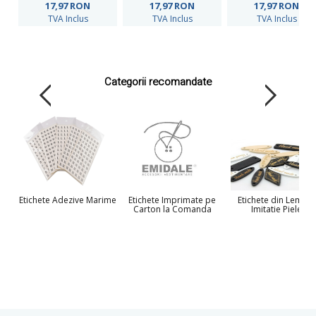
17,97
RON
17,97
RON
17,97
RON
TVA Inclus
TVA Inclus
TVA Inclus
Categorii recomandate
Etichete Adezive Marime
Etichete Imprimate pe
Etichete din Lemn si
Carton la Comanda
Imitatie Piele