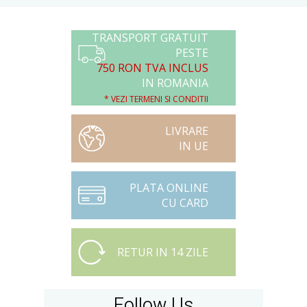
TRANSPORT GRATUIT
PESTE
750 RON TVA INCLUS
IN ROMANIA
* VEZI TERMENI SI CONDITII
LIVRARE
IN UE
PLATA ONLINE
CU CARD
RETUR IN 14 ZILE
Follow Us