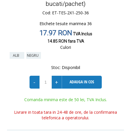
bucati/pachet)
Cod: ET-TES-2X1-250-36
Etichete tesute marimea 36
17.97 RON
TVA Inclus
14.85 RON
fara TVA
Culori
ALB
NEGRU
Stoc:
Disponibil
-
+
ADAUGA IN COS
Comanda minima este de 50 lei, TVA Inclus.
Livrare in toata tara in 24-48 de ore, de la confirmarea
telefonica a operatorului.