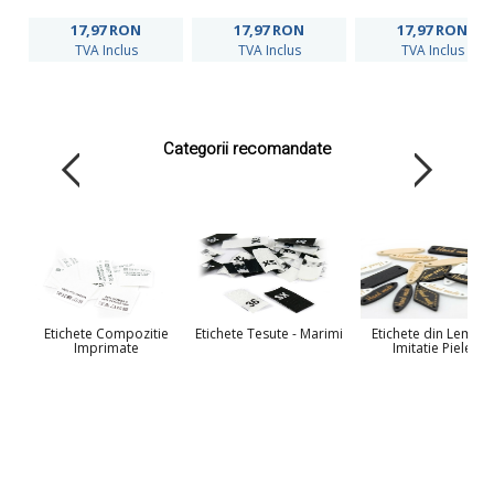
17,97
RON
17,97
RON
17,97
RON
TVA Inclus
TVA Inclus
TVA Inclus
Categorii recomandate
Etichete Compozitie
Etichete Tesute - Marimi
Etichete din Lemn si
Imprimate
Imitatie Piele