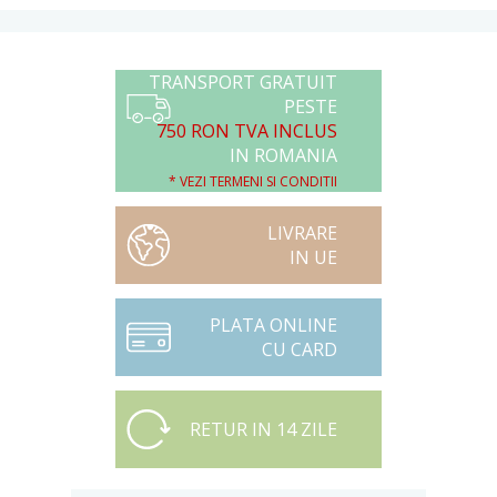
TRANSPORT GRATUIT
PESTE
750 RON TVA INCLUS
IN ROMANIA
* VEZI TERMENI SI CONDITII
LIVRARE
IN UE
PLATA ONLINE
CU CARD
RETUR IN 14 ZILE