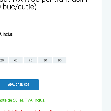
0 buc/cutie)
 Inclus
120
65
70
80
90
ADAUGA IN COS
e de 50 lei, TVA Inclus.