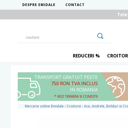
DESPRE EMIDALE
CONTACT
Tele
REDUCERI %
CROITOR
TRANSPORT GRATUIT PESTE
750 RON TVA INCLUS
IN ROMANIA
* VEZI TERMENI SI CONDITII
Mercerie online Emidale
›
Croitorie
›
Ace, Andrele, Bolduri si Cr