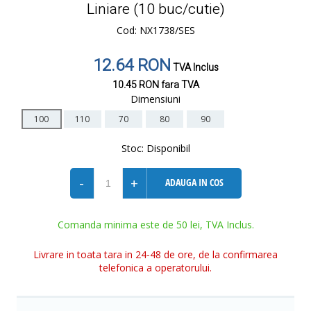
Liniare (10 buc/cutie)
Cod: NX1738/SES
12.64 RON
TVA Inclus
10.45 RON
fara TVA
Dimensiuni
100
110
70
80
90
Stoc:
Disponibil
-
+
ADAUGA IN COS
Comanda minima este de 50 lei, TVA Inclus.
Livrare in toata tara in 24-48 de ore, de la confirmarea
telefonica a operatorului.