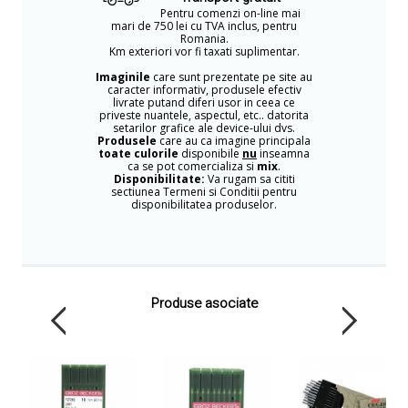
Pentru comenzi on-line mai
mari de 750 lei cu TVA inclus, pentru
Romania.
Km exteriori vor fi taxati suplimentar.
Imaginile
care sunt prezentate pe site au
caracter informativ, produsele efectiv
livrate putand diferi usor in ceea ce
priveste nuantele, aspectul, etc.. datorita
setarilor grafice ale device-ului dvs.
Produsele
care au ca imagine principala
toate culorile
disponibile
nu
inseamna
ca se pot comercializa si
mix
.
Disponibilitate:
Va rugam sa cititi
sectiunea Termeni si Conditii pentru
disponibilitatea produselor.
Produse asociate