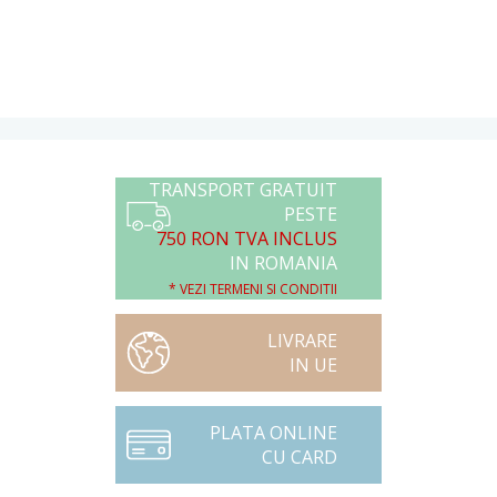
TRANSPORT GRATUIT
PESTE
750 RON TVA INCLUS
IN ROMANIA
* VEZI TERMENI SI CONDITII
LIVRARE
IN UE
PLATA ONLINE
CU CARD