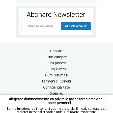
Abonare Newsletter
ABONEAZA-TE
Contact
Cum cumperi
Cum platesc
Cum livram
Cum returnezi
Termeni si Conditii
Confidentialitate
Sitemap
Alegerea dumneavoastra cu privire la procesarea datelor cu
Blog
caracter personal
ANPC
Pentru functionarea in conditii optime a site-ului Emidale.ro, datele cu
caracter personal si cookie-urile sunt foarte importante.