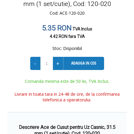
mm (1 set/cutie), Cod: 120-020
Cod: ACE-120-020
5.35 RON
TVA Inclus
4.42 RON
fara TVA
Stoc:
Disponibil
-
+
ADAUGA IN COS
Comanda minima este de 50 lei, TVA Inclus.
Livrare in toata tara in 24-48 de ore, de la confirmarea
telefonica a operatorului.
Descriere Ace de Cusut pentru Uz Casnic, 31.5
mm (1 set/cutie), Cod: 120-020