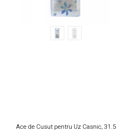
Ace de Cusut pentru Uz Casnic, 31.5