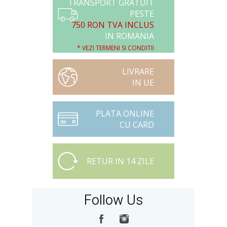
TRANSPORT GRATUIT
PESTE
750 RON TVA INCLUS
IN ROMANIA
* VEZI TERMENI SI CONDITII
LIVRARE
IN UE
PLATA ONLINE
CU CARD
RETUR IN 14 ZILE
Follow Us