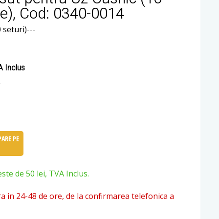
ie), Cod: 0340-0014
seturi)---
 Inclus
ARE PE
e de 50 lei, TVA Inclus.
ra in 24-48 de ore, de la confirmarea telefonica a