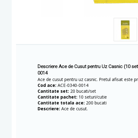
Descriere Ace de Cusut pentru Uz Casnic (10 setu
0014
Ace de cusut pentru uz casnic. Pretul afisat este pr
Cod ace:
ACE-0340-0014
Cantitate set:
20 bucati/set
Cantitate pachet:
10 seturi/cutie
Cantitate totala ace:
200 bucati
Descriere:
Ace de cusut.