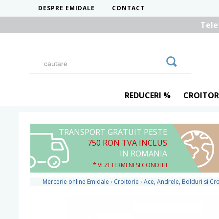
DESPRE EMIDALE
CONTACT
Tele
REDUCERI %
CROITOR
TRANSPORT GRATUIT PESTE
750 RON TVA INCLUS
IN ROMANIA
* VEZI TERMENI SI CONDITII
Mercerie online Emidale
›
Croitorie
›
Ace, Andrele, Bolduri si Cr