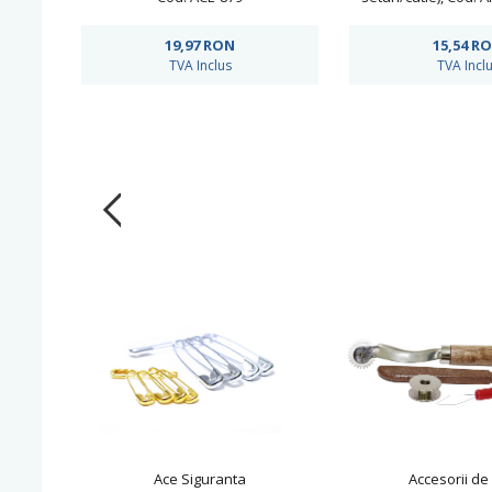
19,97
RON
15,54
R
TVA Inclus
TVA Incl
Ace Siguranta
Accesorii de