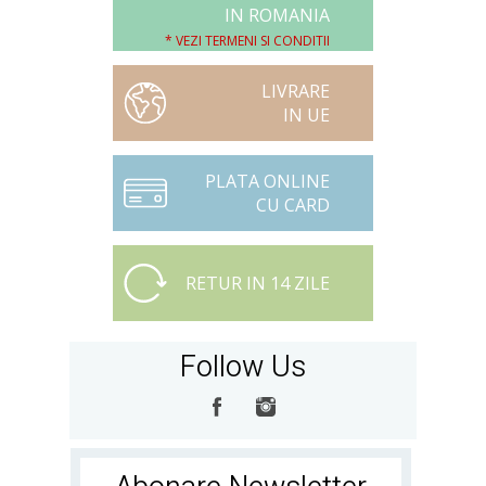
IN ROMANIA
* VEZI TERMENI SI CONDITII
LIVRARE
IN UE
PLATA ONLINE
CU CARD
RETUR IN 14 ZILE
Follow Us