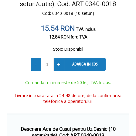
seturi/cutie), Cod: ART 0340-0018
Cod: 0340-0018 (10 seturi)
15.54 RON
TVA Inclus
12.84 RON
fara TVA
Stoc:
Disponibil
-
+
ADAUGA IN COS
Comanda minima este de 50 lei, TVA Inclus.
Livrare in toata tara in 24-48 de ore, de la confirmarea
telefonica a operatorului.
Descriere Ace de Cusut pentru Uz Casnic (10
seturi/cutie), Cod: ART 0340-0018