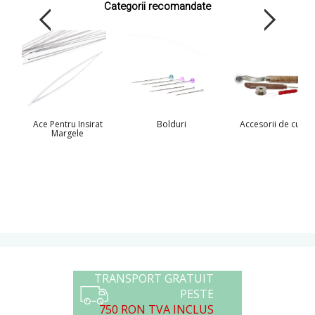
Categorii recomandate
Ace Pentru Insirat
Bolduri
Accesorii de cusut
Margele
TRANSPORT GRATUIT
PESTE
750 RON TVA INCLUS