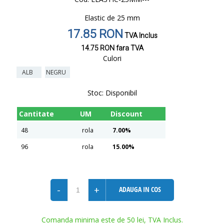
Elastic de 25 mm
17.85 RON
TVA Inclus
14.75 RON
fara TVA
Culori
ALB
NEGRU
Stoc:
Disponibil
Cantitate
UM
Discount
48
rola
7.00%
96
rola
15.00%
-
+
ADAUGA IN COS
Comanda minima este de 50 lei, TVA Inclus.