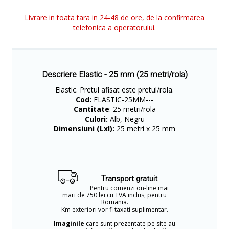
Livrare in toata tara in 24-48 de ore, de la confirmarea
telefonica a operatorului.
Descriere Elastic - 25 mm (25 metri/rola)
Elastic. Pretul afisat este pretul/rola.
Cod:
ELASTIC-25MM---
Cantitate
: 25 metri/rola
Culori:
Alb, Negru
Dimensiuni (Lxl):
25 metri x 25 mm
Transport gratuit
Pentru comenzi on-line mai
mari de 750 lei cu TVA inclus, pentru
Romania.
Km exteriori vor fi taxati suplimentar.
Imaginile
care sunt prezentate pe site au