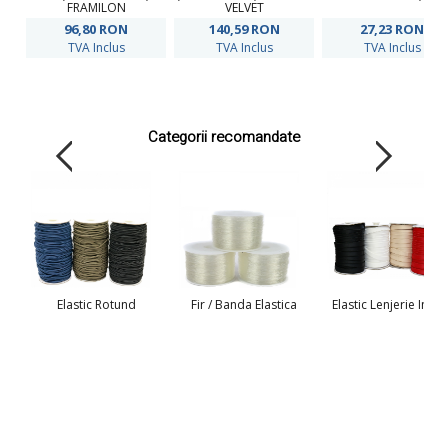
FRAMILON
VELVET
96,80
RON
140,59
RON
27,23
RON
TVA Inclus
TVA Inclus
TVA Inclus
Categorii recomandate
Elastic Rotund
Fir / Banda Elastica
Elastic Lenjerie Intim