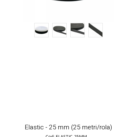
Elastic - 25 mm (25 metri/rola)
Cod: ELASTIC-25MM---