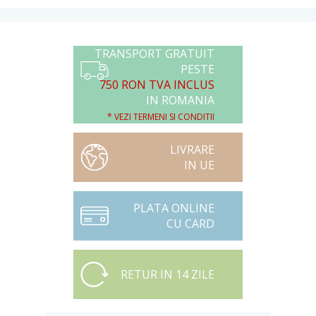
TRANSPORT GRATUIT
PESTE
750 RON TVA INCLUS
IN ROMANIA
* VEZI TERMENI SI CONDITII
LIVRARE
IN UE
PLATA ONLINE
CU CARD
RETUR IN 14 ZILE