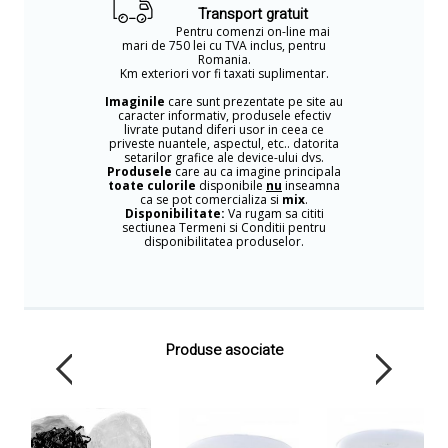
Transport gratuit
Pentru comenzi on-line mai
mari de 750 lei cu TVA inclus, pentru
Romania.
Km exteriori vor fi taxati suplimentar.
Imaginile
care sunt prezentate pe site au
caracter informativ, produsele efectiv
livrate putand diferi usor in ceea ce
priveste nuantele, aspectul, etc.. datorita
setarilor grafice ale device-ului dvs.
Produsele
care au ca imagine principala
toate culorile
disponibile
nu
inseamna
ca se pot comercializa si
mix
.
Disponibilitate:
Va rugam sa cititi
sectiunea Termeni si Conditii pentru
disponibilitatea produselor.
Produse asociate