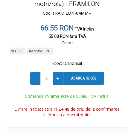
metri/rola) - FRAMILON
Cod: FRAMILON-04MM--
66.55 RON
TVA Inclus
55.00 RON
fara TVA
Culori
NEGRU
TRANSPARENT
Stoc:
Disponibil
-
+
ADAUGA IN COS
Comanda minima este de 50 lei, TVA Inclus.
Livrare in toata tara in 24-48 de ore, de la confirmarea
telefonica a operatorului.