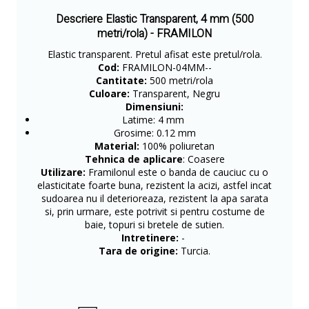
Descriere Elastic Transparent, 4 mm (500
metri/rola) - FRAMILON
Elastic transparent. Pretul afisat este pretul/rola.
Cod:
FRAMILON-04MM--
Cantitate:
500 metri/rola
Culoare:
Transparent, Negru
Dimensiuni:
Latime: 4 mm
Grosime: 0.12 mm
Material:
100% poliuretan
Tehnica de aplicare
: Coasere
Utilizare:
Framilonul este o banda de cauciuc cu o
elasticitate foarte buna, rezistent la acizi, astfel incat
sudoarea nu il deterioreaza, rezistent la apa sarata
si, prin urmare, este potrivit si pentru costume de
baie, topuri si bretele de sutien.
Intretinere:
-
Tara de origine:
Turcia.