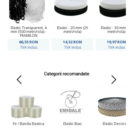
Elastic Transparent, 4
Elastic - 20 mm (25
Elastic - 30 mm (25
mm (500 metri/rola) -
metri/rola)
metri/rola)
FRAMILON
66,55
RON
14,52
RON
19,97
RON
TVA Inclus
TVA Inclus
TVA Inclus
Categorii recomandate
Fir / Banda Elastica
Elastic Bias
Elastic Decorativ