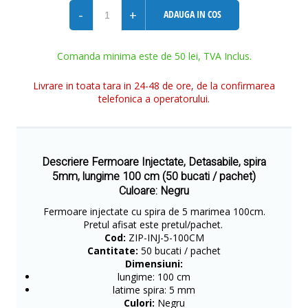
-
+
ADAUGA IN COS
Comanda minima este de 50 lei, TVA Inclus.
Livrare in toata tara in 24-48 de ore, de la confirmarea
telefonica a operatorului.
Descriere Fermoare Injectate, Detasabile, spira
5mm, lungime 100 cm (50 bucati / pachet)
Culoare: Negru
Fermoare injectate cu spira de 5 marimea 100cm.
Pretul afisat este pretul/pachet.
Cod:
ZIP-INJ-5-100CM
Cantitate:
50 bucati / pachet
Dimensiuni:
lungime: 100 cm
latime spira: 5 mm
Culori:
Negru