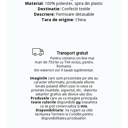
Material:
100% poliester, spira din plastic
Destinatie:
Confectii textile
Descriere:
Fermoare detasabile
Tara de origine:
China.
Transport gratuit
Pentru comenzi on-line mai
mari de 750 lei cu TVA inclus, pentru
Romania.
Km exteriori vor fi taxati suplimentar.
Imaginile
care sunt prezentate pe site au
caracter informativ, produsele efectiv
livrate putand diferi usor in ceea ce
priveste nuantele, aspectul, etc.. datorita
setarilor grafice ale device-ului dvs.
Produsele
care au ca imagine principala
toate culorile
disponibile
nu
inseamna
ca se pot comercializa si
mix
.
Disponibilitate:
Va rugam sa cititi
sectiunea Termeni si Conditii pentru
disponibilitatea produselor.