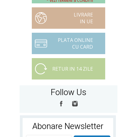
* VEZI TERMENI SI CONDITII
LIVRARE
IN UE
PLATA ONLINE
CU CARD
RETUR IN 14 ZILE
Follow Us
Abonare Newsletter