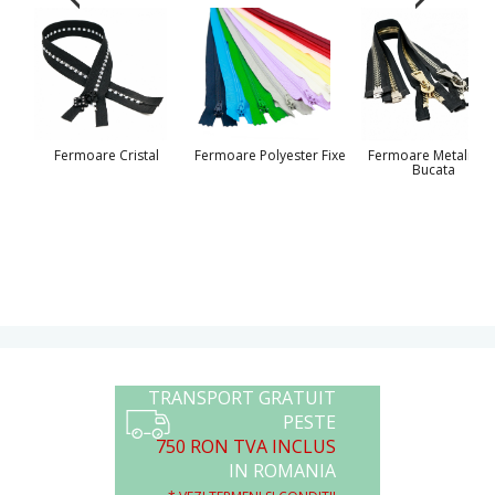
Fermoare Cristal
Fermoare Polyester Fixe
Fermoare Metalice l
Bucata
TRANSPORT GRATUIT
PESTE
750 RON TVA INCLUS
IN ROMANIA