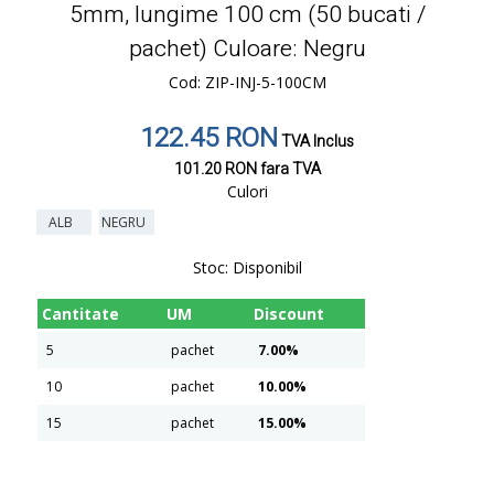
5mm, lungime 100 cm (50 bucati /
pachet) Culoare: Negru
Cod: ZIP-INJ-5-100CM
122.45 RON
TVA Inclus
101.20 RON
fara TVA
Culori
ALB
NEGRU
Stoc:
Disponibil
Cantitate
UM
Discount
5
pachet
7.00%
10
pachet
10.00%
15
pachet
15.00%