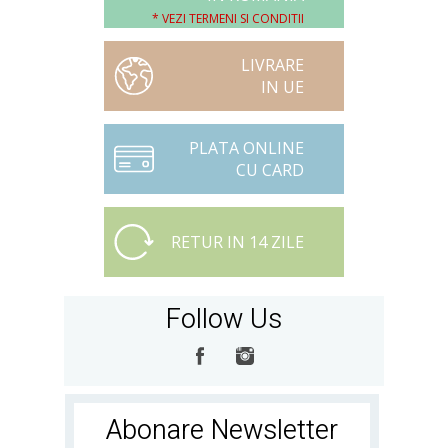
* VEZI TERMENI SI CONDITII
LIVRARE
IN UE
PLATA ONLINE
CU CARD
RETUR IN 14 ZILE
Follow Us
Abonare Newsletter