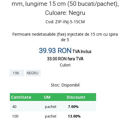
mm, lungime 15 cm (50 bucati/pachet),
Culoare: Negru
Cod: ZIP-INJ-5-15CM
Fermoare nedetasabile (fixe) injectate de 15 cm cu spira
de 5
39.93 RON
TVA Inclus
33.00 RON
fara TVA
Culori
196
NEGRU
Stoc:
Disponibil
Cantitate
UM
Discount
40
pachet
7.00%
100
pachet
13.00%