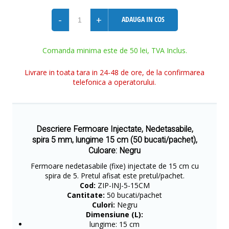
-
+
ADAUGA IN COS
Comanda minima este de 50 lei, TVA Inclus.
Livrare in toata tara in 24-48 de ore, de la confirmarea
telefonica a operatorului.
Descriere Fermoare Injectate, Nedetasabile,
spira 5 mm, lungime 15 cm (50 bucati/pachet),
Culoare: Negru
Fermoare nedetasabile (fixe) injectate de 15 cm cu
spira de 5. Pretul afisat este pretul/pachet.
Cod:
ZIP-INJ-5-15CM
Cantitate:
50 bucati/pachet
Culori:
Negru
Dimensiune (L):
lungime: 15 cm