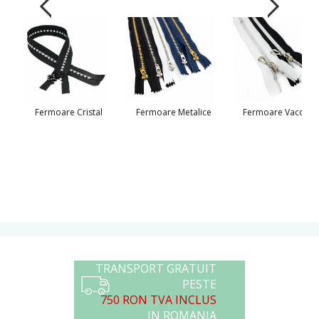
Fermoare Cristal
Fermoare Metalice
Fermoare Vaccum
TRANSPORT GRATUIT
PESTE
750 RON TVA INCLUS
IN ROMANIA