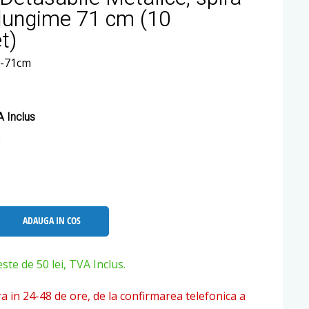
lungime 71 cm (10
t)
1-71cm
 Inclus
ADAUGA IN COS
e de 50 lei, TVA Inclus.
ra in 24-48 de ore, de la confirmarea telefonica a