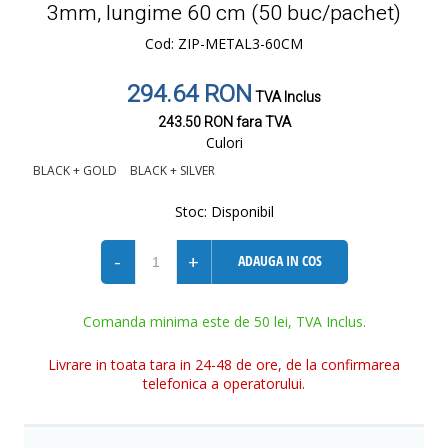
3mm, lungime 60 cm (50 buc/pachet)
Cod: ZIP-METAL3-60CM
294.64 RON
TVA Inclus
243.50 RON
fara TVA
Culori
BLACK + GOLD
BLACK + SILVER
Stoc:
Disponibil
-
+
ADAUGA IN COS
Comanda minima este de 50 lei, TVA Inclus.
Livrare in toata tara in 24-48 de ore, de la confirmarea
telefonica a operatorului.