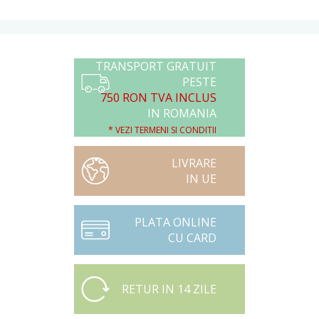
TRANSPORT GRATUIT
PESTE
750 RON TVA INCLUS
IN ROMANIA
* VEZI TERMENI SI CONDITII
LIVRARE
IN UE
PLATA ONLINE
CU CARD
RETUR IN 14 ZILE