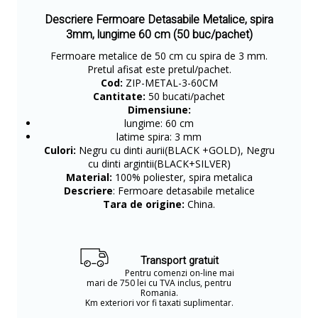
Descriere Fermoare Detasabile Metalice, spira
3mm, lungime 60 cm (50 buc/pachet)
Fermoare metalice de 50 cm cu spira de 3 mm.
Pretul afisat este pretul/pachet.
Cod:
ZIP-METAL-3-60CM
Cantitate:
50 bucati/pachet
Dimensiune:
lungime: 60 cm
latime spira: 3 mm
Culori:
Negru cu dinti aurii(BLACK +GOLD), Negru
cu dinti argintii(BLACK+SILVER)
Material:
100% poliester, spira metalica
Descriere
: Fermoare detasabile metalice
Tara de origine:
China.
Transport gratuit
Pentru comenzi on-line mai
mari de 750 lei cu TVA inclus, pentru
Romania.
Km exteriori vor fi taxati suplimentar.