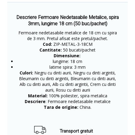
Descriere Fermoare Nedetasabile Metalice, spira
3mm, lungime 18 cm (50 buc/pachet)
Fermoare nedetasabile metalice de 18 cm cu spira
de 3 mm. Pretul afisat este pretul/pachet.
Cod:
ZIP-METAL-3-18CM
Cantitate:
50 bucati/pachet
Dimensiune:
lungime: 18 cm
latime spira: 3 mm
Culori:
Negru cu dinti aurii, Negru cu dinti argintii,
Bleumarin cu dinti argintii, Bleumarin cu dinti aurii,
Alb cu dinti aurii, Alb cu dinti argintii, Crem cu dinti
aurii, Rosu cu dinti aurii
Material:
100% poliester, spira metalica
Descriere
: Fermoare nedetasabile metalice
Tara de origine:
China.
Transport gratuit