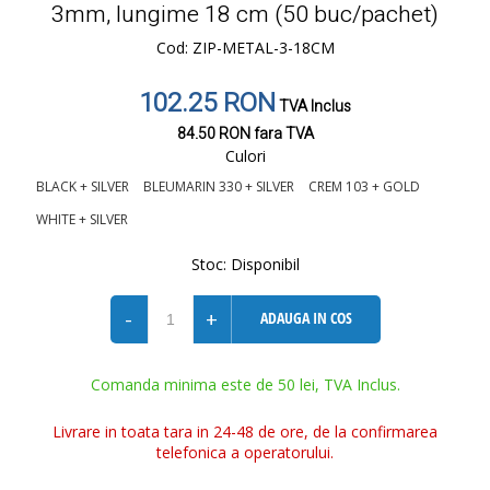
3mm, lungime 18 cm (50 buc/pachet)
Cod: ZIP-METAL-3-18CM
102.25 RON
TVA Inclus
84.50 RON
fara TVA
Culori
BLACK + SILVER
BLEUMARIN 330 + SILVER
CREM 103 + GOLD
WHITE + SILVER
Stoc:
Disponibil
-
+
ADAUGA IN COS
Comanda minima este de 50 lei, TVA Inclus.
Livrare in toata tara in 24-48 de ore, de la confirmarea
telefonica a operatorului.