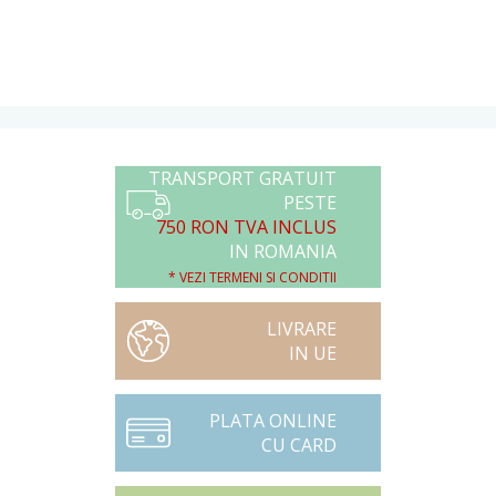
TRANSPORT GRATUIT
PESTE
750 RON TVA INCLUS
IN ROMANIA
* VEZI TERMENI SI CONDITII
LIVRARE
IN UE
PLATA ONLINE
CU CARD