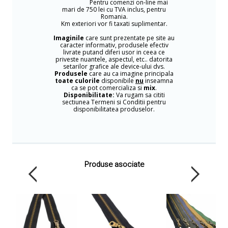
Pentru comenzi on-line mai
mari de 750 lei cu TVA inclus, pentru
Romania.
Km exteriori vor fi taxati suplimentar.
Imaginile
care sunt prezentate pe site au
caracter informativ, produsele efectiv
livrate putand diferi usor in ceea ce
priveste nuantele, aspectul, etc.. datorita
setarilor grafice ale device-ului dvs.
Produsele
care au ca imagine principala
toate culorile
disponibile
nu
inseamna
ca se pot comercializa si
mix
.
Disponibilitate:
Va rugam sa cititi
sectiunea Termeni si Conditii pentru
disponibilitatea produselor.
Produse asociate