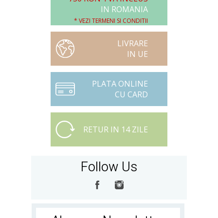
IN ROMANIA
* VEZI TERMENI SI CONDITII
LIVRARE
IN UE
PLATA ONLINE
CU CARD
RETUR IN 14 ZILE
Follow Us