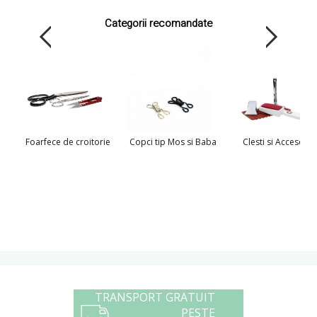
Categorii recomandate
Foarfece de croitorie
Copci tip Mos si Baba
Clesti si Accesorii
TRANSPORT GRATUIT
PESTE