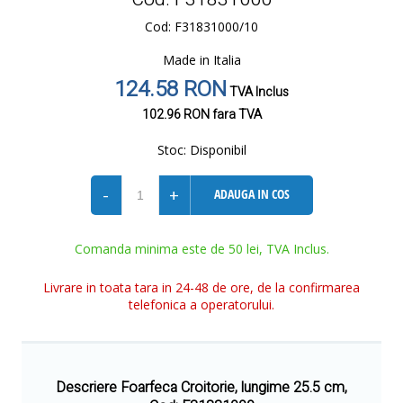
Cod: F31831000/10
Made in Italia
124.58 RON
TVA Inclus
102.96 RON
fara TVA
Stoc:
Disponibil
-
+
ADAUGA IN COS
Comanda minima este de 50 lei, TVA Inclus.
Livrare in toata tara in 24-48 de ore, de la confirmarea
telefonica a operatorului.
Descriere Foarfeca Croitorie, lungime 25.5 cm,