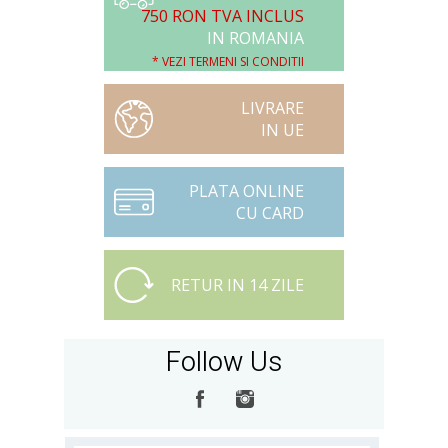
750 RON TVA INCLUS
IN ROMANIA
* VEZI TERMENI SI CONDITII
LIVRARE
IN UE
PLATA ONLINE
CU CARD
RETUR IN 14 ZILE
Follow Us