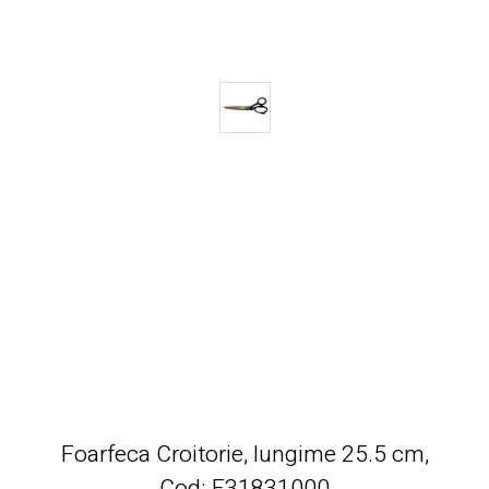
Foarfeca Croitorie, lungime 25.5 cm,
Cod: F31831000