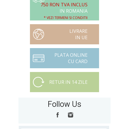
750 RON TVA INCLUS
IN ROMANIA
* VEZI TERMENI SI CONDITII
LIVRARE
IN UE
PLATA ONLINE
CU CARD
RETUR IN 14 ZILE
Follow Us