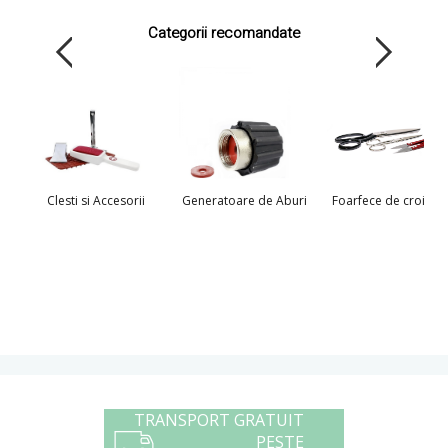
Categorii recomandate
Clesti si Accesorii
Generatoare de Aburi
Foarfece de croitori
TRANSPORT GRATUIT
PESTE