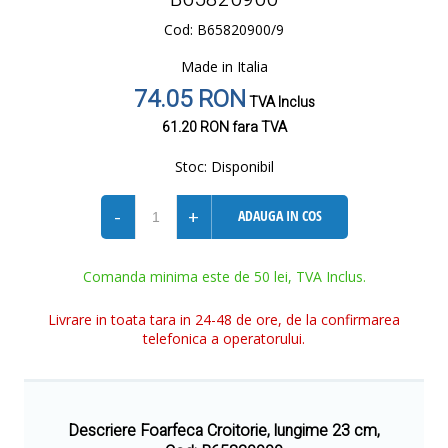
Cod: B65820900/9
Made in Italia
74.05 RON
TVA Inclus
61.20 RON
fara TVA
Stoc:
Disponibil
-
+
ADAUGA IN COS
Comanda minima este de 50 lei, TVA Inclus.
Livrare in toata tara in 24-48 de ore, de la confirmarea
telefonica a operatorului.
Descriere Foarfeca Croitorie, lungime 23 cm,