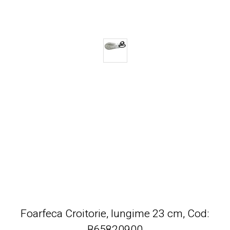
Foarfeca Croitorie, lungime 23 cm, Cod:
B65820900