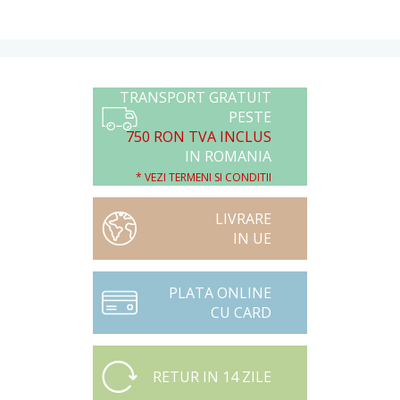
TRANSPORT GRATUIT
PESTE
750 RON TVA INCLUS
IN ROMANIA
* VEZI TERMENI SI CONDITII
LIVRARE
IN UE
PLATA ONLINE
CU CARD
RETUR IN 14 ZILE