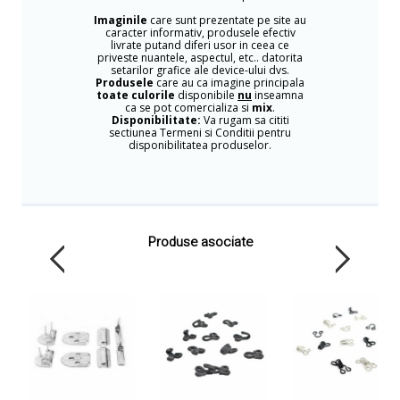
Imaginile
care sunt prezentate pe site au
caracter informativ, produsele efectiv
livrate putand diferi usor in ceea ce
priveste nuantele, aspectul, etc.. datorita
setarilor grafice ale device-ului dvs.
Produsele
care au ca imagine principala
toate culorile
disponibile
nu
inseamna
ca se pot comercializa si
mix
.
Disponibilitate:
Va rugam sa cititi
sectiunea Termeni si Conditii pentru
disponibilitatea produselor.
Produse asociate