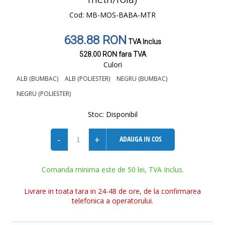
Cod: MB-MOS-BABA-MTR
638.88 RON
TVA Inclus
528.00 RON
fara TVA
Culori
ALB (BUMBAC)
ALB (POLIESTER)
NEGRU (BUMBAC)
NEGRU (POLIESTER)
Stoc:
Disponibil
-
+
ADAUGA IN COS
Comanda minima este de 50 lei, TVA Inclus.
Livrare in toata tara in 24-48 de ore, de la confirmarea
telefonica a operatorului.