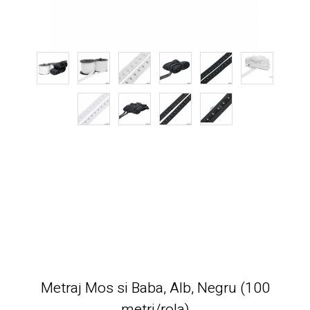
Metraj Mos si Baba, Alb, Negru (100
metri/rola)