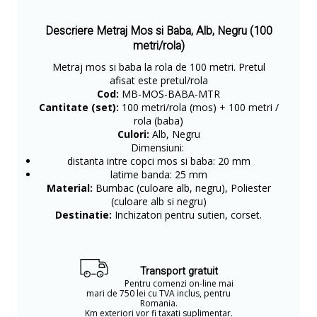
Descriere Metraj Mos si Baba, Alb, Negru (100
metri/rola)
Metraj mos si baba la rola de 100 metri. Pretul
afisat este pretul/rola
Cod:
MB-MOS-BABA-MTR
Cantitate (set):
100 metri/rola (mos) + 100 metri /
rola (baba)
Culori:
Alb, Negru
Dimensiuni:
distanta intre copci mos si baba: 20 mm
latime banda: 25 mm
Material:
Bumbac (culoare alb, negru), Poliester
(culoare alb si negru)
Destinatie:
Inchizatori pentru sutien, corset.
Transport gratuit
Pentru comenzi on-line mai
mari de 750 lei cu TVA inclus, pentru
Romania.
Km exteriori vor fi taxati suplimentar.