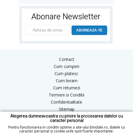
Abonare Newsletter
ABONEAZA-TE
Contact
Cum cumperi
Cum platesc
Cum livram
Cum returnezi
Termeni si Conditii
Confidentialitate
Sitemap
Alegerea dumneavoastra cu privire la procesarea datelor cu
Blog
caracter personal
ANPC
Pentru functionarea in conditii optime a site-ului Emidale.ro, datele cu
caracter personal si cookie-urile sunt foarte importante.