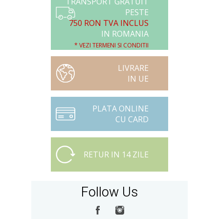
TRANSPORT GRATUIT
PESTE
750 RON TVA INCLUS
IN ROMANIA
* VEZI TERMENI SI CONDITII
LIVRARE
IN UE
PLATA ONLINE
CU CARD
RETUR IN 14 ZILE
Follow Us