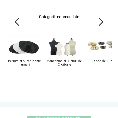
Categorii recomandate
Pernite si bureti pentru
Manechine si Busturi de
Capse de Cusut
umeri
Croitorie