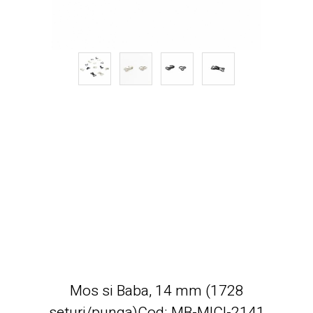
Mos si Baba, 14 mm (1728
seturi/punga)Cod: MB-MICI-2141