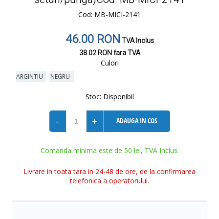
Cod: MB-MICI-2141
46.00 RON
TVA Inclus
38.02 RON
fara TVA
Culori
ARGINTIU
NEGRU
Stoc:
Disponibil
-
+
ADAUGA IN COS
Comanda minima este de 50 lei, TVA Inclus.
Livrare in toata tara in 24-48 de ore, de la confirmarea
telefonica a operatorului.