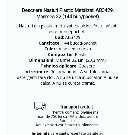
Descriere Nasturi Plastic Metalizati AB3429,
Marimea 32 (144 buc/pachet)
Nasturi din plastic metalizati cu picior. Pretul afisat
este pretul/pachet.
Cod
: AB3429
Cantitate
: 144 bucati/pachet
Culori
: A se vedea poza
Compozitie
: Plastic
Dimensiuni
: Marime 32 Lin (20.3 mm)
Tehnica aplicare
: Coasere
Intretinere
: Recomandari - A se folosi doar
detergenti fara clor. A nu se usca in uscator. A nu se
calca. A nu se curata chimic.
Transport gratuit
Pentru comenzi on-line mai
mari de 750 lei cu TVA inclus, pentru
Romania.
Km exteriori vor fi taxati suplimentar.
Imaginile
care sunt prezentate pe site au