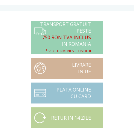
TRANSPORT GRATUIT
PESTE
750 RON TVA INCLUS
IN ROMANIA
* VEZI TERMENI SI CONDITII
LIVRARE
IN UE
PLATA ONLINE
CU CARD
RETUR IN 14 ZILE