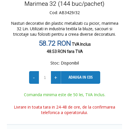
Marimea 32 (144 buc/pachet)
Cod: AB3429/32
Nasturi decorativi din plastic metalizati cu picior, marimea
32 Lin. Utilizati in industria textila la bluze, sacouri si
tricotaje sau folositi pentru a creea diverse decoratiuni.
58.72 RON
TVA Inclus
48.53 RON
fara TVA
Stoc:
Disponibil
-
+
ADAUGA IN COS
Comanda minima este de 50 lei, TVA Inclus.
Livrare in toata tara in 24-48 de ore, de la confirmarea
telefonica a operatorului.