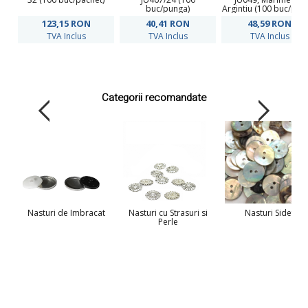
buc/punga)
Argintiu (100 buc/pun
123,15
RON
40,41
RON
48,59
RON
TVA Inclus
TVA Inclus
TVA Inclus
Categorii recomandate
Nasturi de Imbracat
Nasturi cu Strasuri si
Nasturi Sidef
Perle