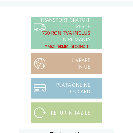
TRANSPORT GRATUIT
PESTE
750 RON TVA INCLUS
IN ROMANIA
* VEZI TERMENI SI CONDITII
LIVRARE
IN UE
PLATA ONLINE
CU CARD
RETUR IN 14 ZILE