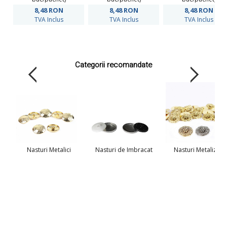
8,48
RON
8,48
RON
8,48
RON
TVA Inclus
TVA Inclus
TVA Inclus
Categorii recomandate
Nasturi Metalici
Nasturi de Imbracat
Nasturi Metalizati