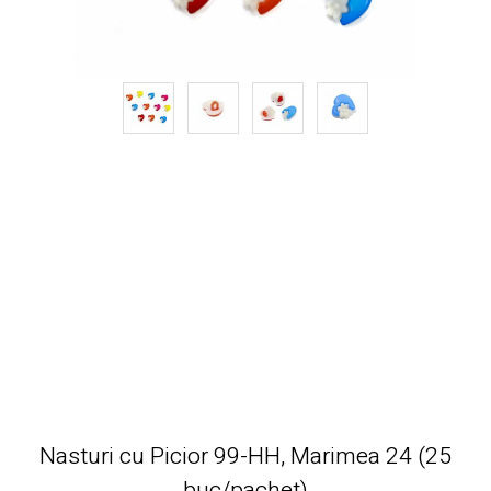
Nasturi cu Picior 99-HH, Marimea 24 (25
buc/pachet)