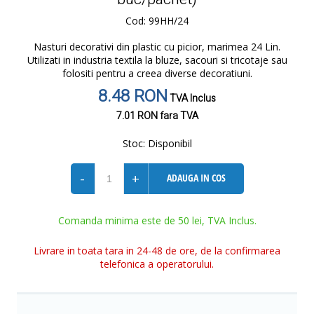
Cod: 99HH/24
Nasturi decorativi din plastic cu picior, marimea 24 Lin.
Utilizati in industria textila la bluze, sacouri si tricotaje sau
folositi pentru a creea diverse decoratiuni.
8.48 RON
TVA Inclus
7.01 RON
fara TVA
Stoc:
Disponibil
-
+
ADAUGA IN COS
Comanda minima este de 50 lei, TVA Inclus.
Livrare in toata tara in 24-48 de ore, de la confirmarea
telefonica a operatorului.