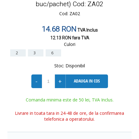
buc/pachet) Cod: ZA02
Cod: ZA02
14.68 RON
TVA Inclus
12.13 RON
fara TVA
Culori
2
3
6
Stoc:
Disponibil
-
+
ADAUGA IN COS
Comanda minima este de 50 lei, TVA Inclus.
Livrare in toata tara in 24-48 de ore, de la confirmarea
telefonica a operatorului.