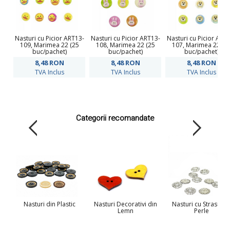
Nasturi cu Picior ART13-
Nasturi cu Picior ART13-
Nasturi cu Picior ART
109, Marimea 22 (25
108, Marimea 22 (25
107, Marimea 22 (2
buc/pachet)
buc/pachet)
buc/pachet)
8,48
RON
8,48
RON
8,48
RON
TVA Inclus
TVA Inclus
TVA Inclus
Categorii recomandate
Nasturi din Plastic
Nasturi Decorativi din
Nasturi cu Strasuri s
Lemn
Perle