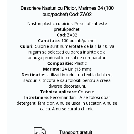
Descriere Nasturi cu Picior, Marimea 24 (100
buc/pachet) Cod: ZA02
Nasturi plastic cu picior. Pretul afisat este
pretul/pachet.
Cod
: ZA02
Cantitate:
100 bucati/pachet
Culori:
Culorile sunt numerotate de la 1 la 10. Va
rugam sa selectati culoarea inainte de a
adauga produsul in cosul de cumparaturi
Compozitie:
Plastic
Marime:
24 Lin (15 mm)
Destinatie:
Utilizati in industria textila la bluze,
sacouri si tricotaje sau folositi pentru a creea
diverse decoratiuni.
Tehnica aplicare
: Coasere
Intretinere
: Recomandari - A se folosi doar
detergenti fara clor. A nu se usca in uscator. A nu se
calca. A nu se curata chimic.
Transport gratuit