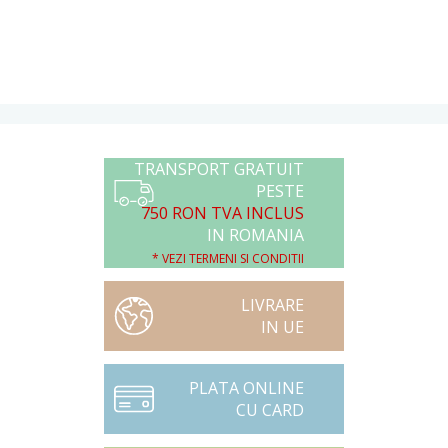
TRANSPORT GRATUIT
PESTE
750 RON TVA INCLUS
IN ROMANIA
* VEZI TERMENI SI CONDITII
LIVRARE
IN UE
PLATA ONLINE
CU CARD