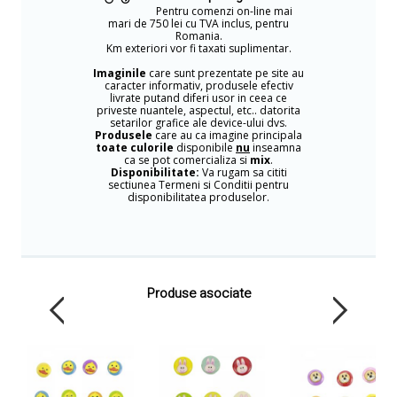
Pentru comenzi on-line mai
mari de 750 lei cu TVA inclus, pentru
Romania.
Km exteriori vor fi taxati suplimentar.
Imaginile
care sunt prezentate pe site au
caracter informativ, produsele efectiv
livrate putand diferi usor in ceea ce
priveste nuantele, aspectul, etc.. datorita
setarilor grafice ale device-ului dvs.
Produsele
care au ca imagine principala
toate culorile
disponibile
nu
inseamna
ca se pot comercializa si
mix
.
Disponibilitate:
Va rugam sa cititi
sectiunea Termeni si Conditii pentru
disponibilitatea produselor.
Produse asociate