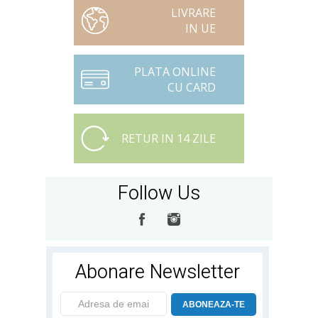
LIVRARE
IN UE
PLATA ONLINE
CU CARD
RETUR IN 14 ZILE
Follow Us
Abonare Newsletter
ABONEAZA-TE