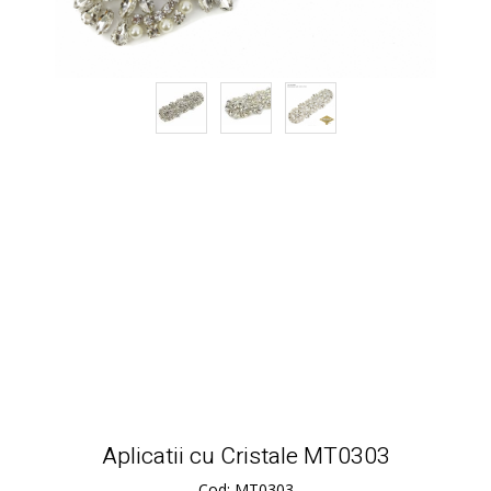
Aplicatii cu Cristale MT0303
Cod: MT0303