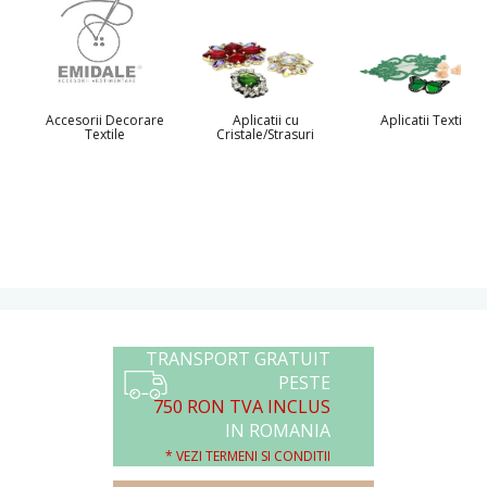
Accesorii Decorare
Aplicatii cu
Aplicatii Textile
Textile
Cristale/Strasuri
TRANSPORT GRATUIT
PESTE
750 RON TVA INCLUS
IN ROMANIA
* VEZI TERMENI SI CONDITII