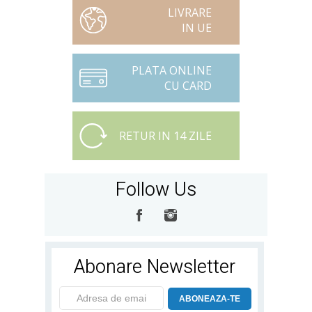
LIVRARE
IN UE
PLATA ONLINE
CU CARD
RETUR IN 14 ZILE
Follow Us
Abonare Newsletter
ABONEAZA-TE