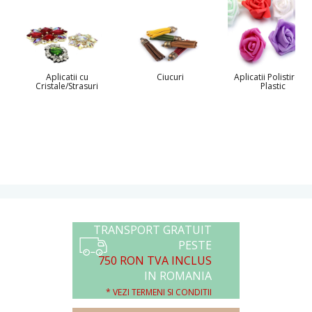
Aplicatii cu
Ciucuri
Aplicatii Polistiren s
Cristale/Strasuri
Plastic
TRANSPORT GRATUIT
PESTE
750 RON TVA INCLUS
IN ROMANIA
* VEZI TERMENI SI CONDITII