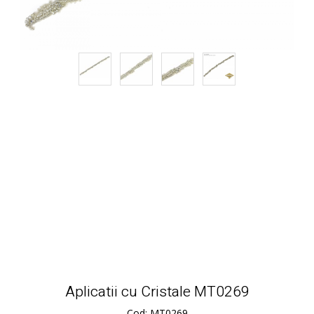
Aplicatii cu Cristale MT0269
Cod: MT0269