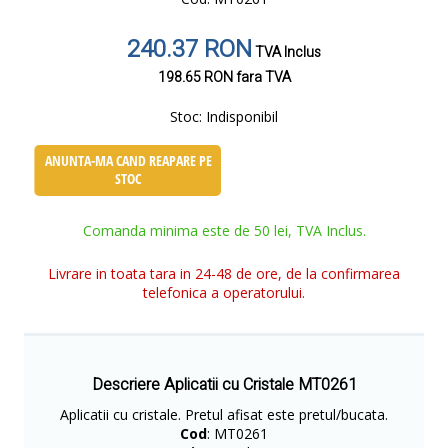
240.37 RON
TVA Inclus
198.65 RON
fara TVA
Stoc:
Indisponibil
ANUNTA-MA CAND REAPARE PE
STOC
Comanda minima este de 50 lei, TVA Inclus.
Livrare in toata tara in 24-48 de ore, de la confirmarea
telefonica a operatorului.
Descriere Aplicatii cu Cristale MT0261
Aplicatii cu cristale. Pretul afisat este pretul/bucata.
Cod
: MT0261