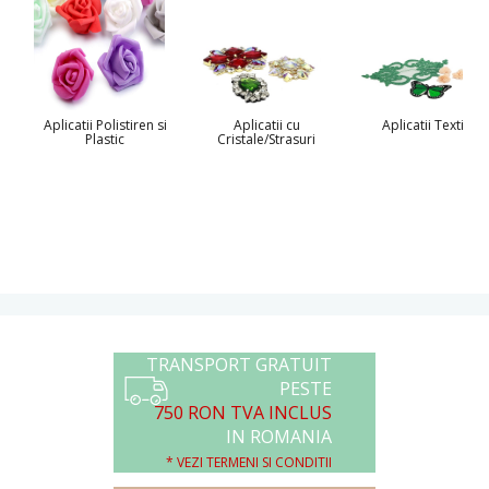
Aplicatii Polistiren si
Aplicatii cu
Aplicatii Textile
Plastic
Cristale/Strasuri
TRANSPORT GRATUIT
PESTE
750 RON TVA INCLUS
IN ROMANIA
* VEZI TERMENI SI CONDITII