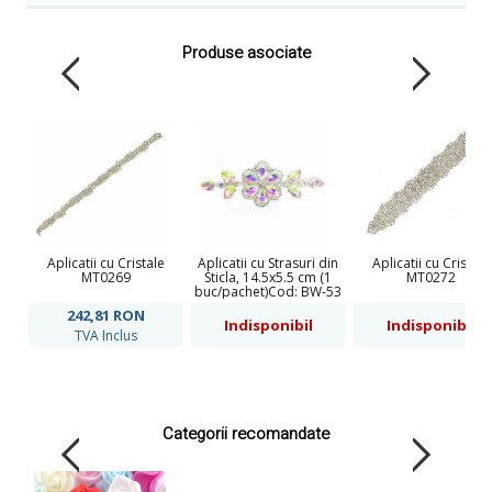
Produse asociate
Aplicatii cu Cristale
Aplicatii cu Strasuri din
Aplicatii cu Cristale
MT0269
Sticla, 14.5x5.5 cm (1
MT0272
buc/pachet)Cod: BW-53
242,81
RON
Indisponibil
Indisponibil
TVA Inclus
Categorii recomandate