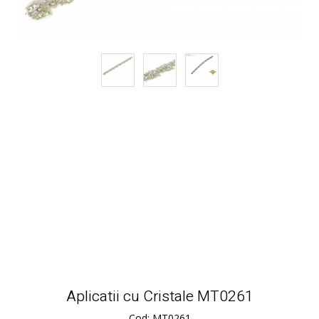
Aplicatii cu Cristale MT0261
Cod: MT0261