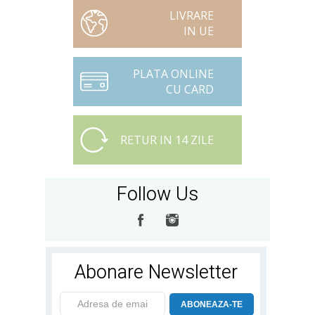
LIVRARE
IN UE
PLATA ONLINE
CU CARD
RETUR IN 14 ZILE
Follow Us
Abonare Newsletter
ABONEAZA-TE