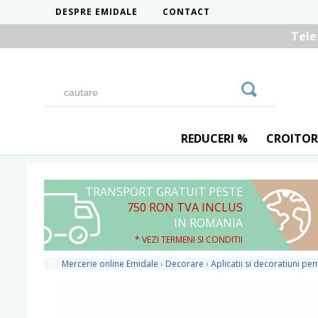
DESPRE EMIDALE
CONTACT
Tele
REDUCERI %
CROITOR
TRANSPORT GRATUIT PESTE
750 RON TVA INCLUS
IN ROMANIA
* VEZI TERMENI SI CONDITII
Mercerie online Emidale
›
Decorare
›
Aplicatii si decoratiuni pe