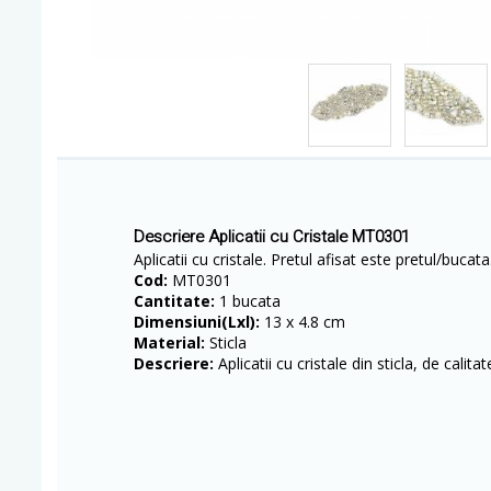
Descriere Aplicatii cu Cristale MT0301
Aplicatii cu cristale. Pretul afisat este pretul/bucata
Cod:
MT0301
Cantitate:
1 bucata
Dimensiuni(Lxl):
13 x 4.8 cm
Material:
Sticla
Descriere:
Aplicatii cu cristale din sticla, de calita