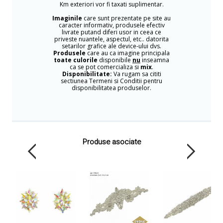
Km exteriori vor fi taxati suplimentar.
Imaginile
care sunt prezentate pe site au
caracter informativ, produsele efectiv
livrate putand diferi usor in ceea ce
priveste nuantele, aspectul, etc.. datorita
setarilor grafice ale device-ului dvs.
Produsele
care au ca imagine principala
toate culorile
disponibile
nu
inseamna
ca se pot comercializa si
mix
.
Disponibilitate:
Va rugam sa cititi
sectiunea Termeni si Conditii pentru
disponibilitatea produselor.
Produse asociate