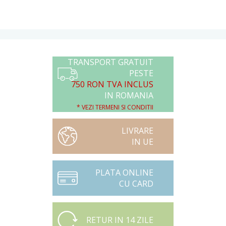
TRANSPORT GRATUIT
PESTE
750 RON TVA INCLUS
IN ROMANIA
* VEZI TERMENI SI CONDITII
LIVRARE
IN UE
PLATA ONLINE
CU CARD
RETUR IN 14 ZILE