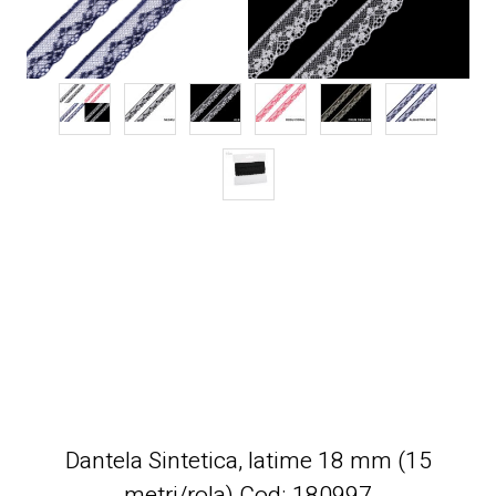
Dantela Sintetica, latime 18 mm (15
metri/rola) Cod: 180997