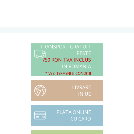
TRANSPORT GRATUIT
PESTE
750 RON TVA INCLUS
IN ROMANIA
* VEZI TERMENI SI CONDITII
LIVRARE
IN UE
PLATA ONLINE
CU CARD