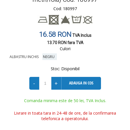
Cod: 180997
16.58 RON
TVA Inclus
13.70 RON
fara TVA
Culori
ALBASTRU INCHIS
NEGRU
Stoc:
Disponibil
-
+
ADAUGA IN COS
Comanda minima este de 50 lei, TVA Inclus.
Livrare in toata tara in 24-48 de ore, de la confirmarea
telefonica a operatorului.