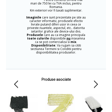
mari de 750 lei cu TVA inclus, pentru
Romania.
Km exteriori vor fi taxati suplimentar.
Imaginile
care sunt prezentate pe site au
caracter informativ, produsele efectiv
livrate putand diferi usor in ceea ce
priveste nuantele, aspectul, etc.. datorita
setarilor grafice ale device-ului dvs.
Produsele
care au ca imagine principala
toate culorile
disponibile
nu
inseamna
ca se pot comercializa si
mix
.
Disponibilitate:
Va rugam sa cititi
sectiunea Termeni si Conditii pentru
disponibilitatea produselor.
Produse asociate