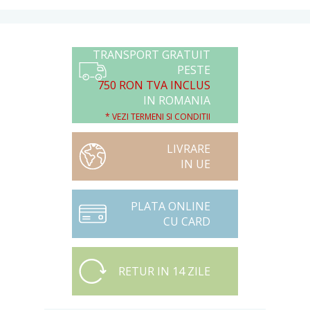
TRANSPORT GRATUIT
PESTE
750 RON TVA INCLUS
IN ROMANIA
* VEZI TERMENI SI CONDITII
LIVRARE
IN UE
PLATA ONLINE
CU CARD
RETUR IN 14 ZILE