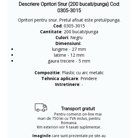
Descriere Opritori Snur (200 bucati/punga) Cod:
0305-3015
Opritori pentru snur. Pretul afisat este pretul/punga.
Cod
: 0305-3015
Cantitate
: 200 bucati/punga
Culori
: Negru
Dimensiuni:
lungime - 27 mm
latime - 12 mm
gaura trecere - 5 mm
Compozitie
: Plastic cu arc metalic
Tehnica aplicare
: Prindere
Intretinere
: -
Transport gratuit
Pentru comenzi on-line mai
mari de 750 lei cu TVA inclus, pentru
Romania.
Km exteriori vor fi taxati suplimentar.
Imaginile
care sunt prezentate pe site au