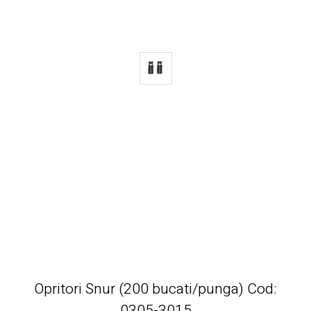
Opritori Snur (200 bucati/punga) Cod:
0305-3015