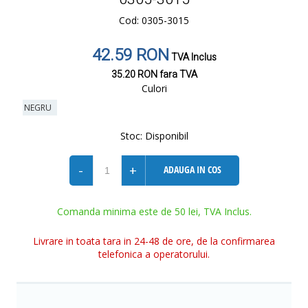
Cod: 0305-3015
42.59 RON
TVA Inclus
35.20 RON
fara TVA
Culori
NEGRU
Stoc:
Disponibil
-
+
ADAUGA IN COS
Comanda minima este de 50 lei, TVA Inclus.
Livrare in toata tara in 24-48 de ore, de la confirmarea
telefonica a operatorului.