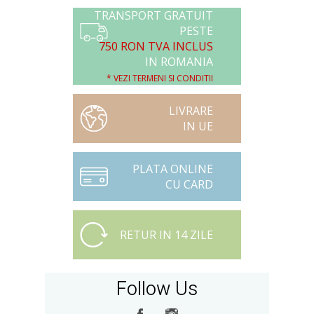
TRANSPORT GRATUIT
PESTE
750 RON TVA INCLUS
IN ROMANIA
* VEZI TERMENI SI CONDITII
LIVRARE
IN UE
PLATA ONLINE
CU CARD
RETUR IN 14 ZILE
Follow Us