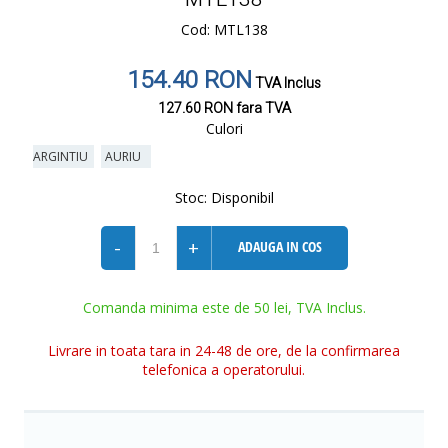
Cod: MTL138
154.40 RON
TVA Inclus
127.60 RON
fara TVA
Culori
ARGINTIU
AURIU
Stoc:
Disponibil
-
+
ADAUGA IN COS
Comanda minima este de 50 lei, TVA Inclus.
Livrare in toata tara in 24-48 de ore, de la confirmarea
telefonica a operatorului.