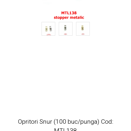
Opritori Snur (100 buc/punga) Cod:
MTL138