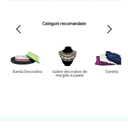
Categorii recomandate
Banda Decorativa
Gulere decorative din
Dantela
margele si paiete