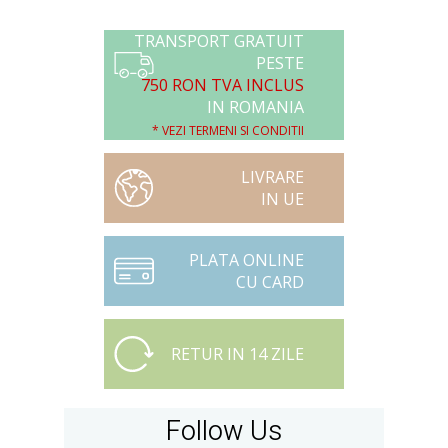
TRANSPORT GRATUIT
PESTE
750 RON TVA INCLUS
IN ROMANIA
* VEZI TERMENI SI CONDITII
LIVRARE
IN UE
PLATA ONLINE
CU CARD
RETUR IN 14 ZILE
Follow Us