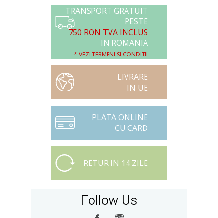
TRANSPORT GRATUIT
PESTE
750 RON TVA INCLUS
IN ROMANIA
* VEZI TERMENI SI CONDITII
LIVRARE
IN UE
PLATA ONLINE
CU CARD
RETUR IN 14 ZILE
Follow Us