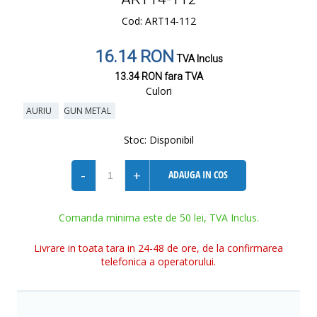
Cod: ART14-112
16.14 RON
TVA Inclus
13.34 RON
fara TVA
Culori
AURIU
GUN METAL
Stoc:
Disponibil
-
+
ADAUGA IN COS
Comanda minima este de 50 lei, TVA Inclus.
Livrare in toata tara in 24-48 de ore, de la confirmarea
telefonica a operatorului.