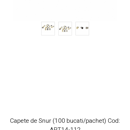
Capete de Snur (100 bucati/pachet) Cod:
ART14-112