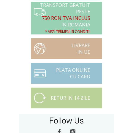
TRANSPORT GRATUIT
PESTE
750 RON TVA INCLUS
IN ROMANIA
* VEZI TERMENI SI CONDITII
LIVRARE
IN UE
PLATA ONLINE
CU CARD
RETUR IN 14 ZILE
Follow Us