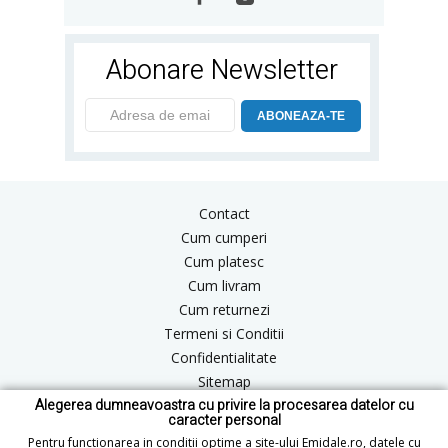
Abonare Newsletter
ABONEAZA-TE
Contact
Cum cumperi
Cum platesc
Cum livram
Cum returnezi
Termeni si Conditii
Confidentialitate
Sitemap
Alegerea dumneavoastra cu privire la procesarea datelor cu
Blog
caracter personal
ANPC
Pentru functionarea in conditii optime a site-ului Emidale.ro, datele cu