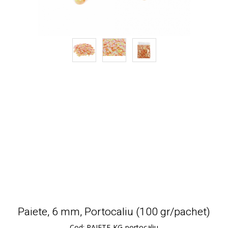
Paiete, 6 mm, Portocaliu (100 gr/pachet)
Cod: PAIETE-KG-portocaliu