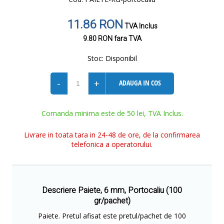
11.86 RON
TVA Inclus
9.80 RON
fara TVA
Stoc:
Disponibil
-
+
ADAUGA IN COS
Comanda minima este de 50 lei, TVA Inclus.
Livrare in toata tara in 24-48 de ore, de la confirmarea
telefonica a operatorului.
Descriere Paiete, 6 mm, Portocaliu (100
gr/pachet)
Paiete. Pretul afisat este pretul/pachet de 100