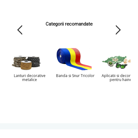
Categorii recomandate
Lanturi decorative
Banda si Snur Tricolor
Aplicatii si decoratiu
metalice
pentru haine