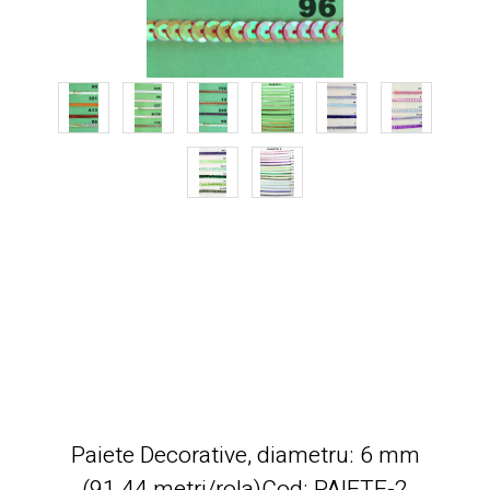
Paiete Decorative, diametru: 6 mm
(91.44 metri/rola)Cod: PAIETE-2