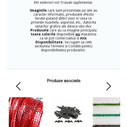
Km exteriori vor fi taxati suplimentar.
Imaginile
care sunt prezentate pe site au
caracter informativ, produsele efectiv
livrate putand diferi usor in ceea ce
priveste nuantele, aspectul, etc.. datorita
setarilor grafice ale device-ului dvs.
Produsele
care au ca imagine principala
toate culorile
disponibile
nu
inseamna
ca se pot comercializa si
mix
.
Disponibilitate:
Va rugam sa cititi
sectiunea Termeni si Conditii pentru
disponibilitatea produselor.
Produse asociate