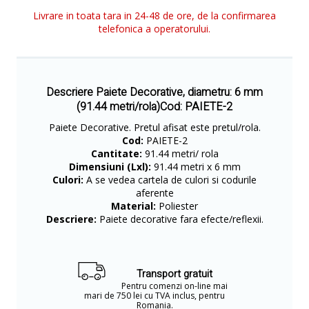
Livrare in toata tara in 24-48 de ore, de la confirmarea
telefonica a operatorului.
Descriere Paiete Decorative, diametru: 6 mm
(91.44 metri/rola)Cod: PAIETE-2
Paiete Decorative. Pretul afisat este pretul/rola.
Cod:
PAIETE-2
Cantitate:
91.44 metri/ rola
Dimensiuni (Lxl):
91.44 metri x 6 mm
Culori:
A se vedea cartela de culori si codurile
aferente
Material:
Poliester
Descriere:
Paiete decorative fara efecte/reflexii.
Transport gratuit
Pentru comenzi on-line mai
mari de 750 lei cu TVA inclus, pentru
Romania.