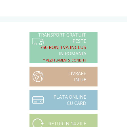
TRANSPORT GRATUIT
PESTE
750 RON TVA INCLUS
IN ROMANIA
* VEZI TERMENI SI CONDITII
LIVRARE
IN UE
PLATA ONLINE
CU CARD
RETUR IN 14 ZILE