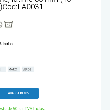
a)Cod:LA0031
 Inclus
RI
MARO
VERDE
ADAUGA IN COS
e de 50 lei, TVA Inclus.