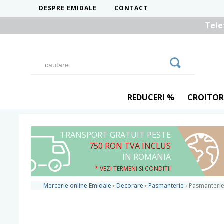
DESPRE EMIDALE
CONTACT
Tele
REDUCERI %
CROITOR
TRANSPORT GRATUIT PESTE
750 RON TVA INCLUS
IN ROMANIA
* VEZI TERMENI SI CONDITII
Mercerie online Emidale
›
Decorare
›
Pasmanterie
›
Pasmanterie