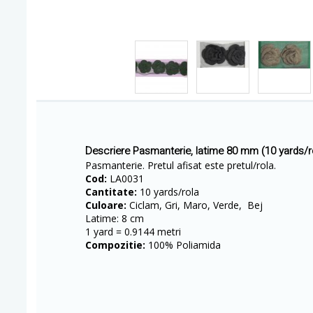
Descriere Pasmanterie, latime 80 mm (10 yards/
Pasmanterie. Pretul afisat este pretul/rola.
Cod:
LA0031
Cantitate:
10 yards/rola
Culoare:
Ciclam, Gri, Maro, Verde, Bej
Latime: 8 cm
1 yard = 0.9144 metri
Compozitie:
100% Poliamida