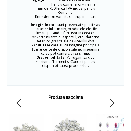
Pentru comenzi on-line mai
mari de 750 lei cu TVA inclus, pentru
Romania.
Km exteriori vor fi taxati suplimentar.
Imaginile
care sunt prezentate pe site au
caracter informativ, produsele efectiv
livrate putand diferi usor in ceea ce
priveste nuantele, aspectul, etc.. datorita
setarilor grafice ale device-ului dvs.
Produsele
care au ca imagine principala
toate culorile
disponibile
nu
inseamna
ca se pot comercializa si
mix
.
Disponibilitate:
Va rugam sa cititi
sectiunea Termeni si Conditii pentru
disponibilitatea produselor.
Produse asociate