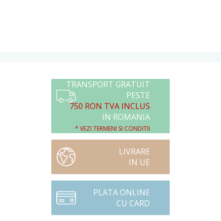
TRANSPORT GRATUIT
PESTE
750 RON TVA INCLUS
IN ROMANIA
* VEZI TERMENI SI CONDITII
LIVRARE
IN UE
PLATA ONLINE
CU CARD