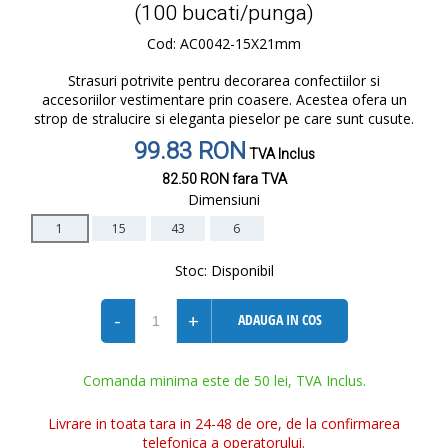
(100 bucati/punga)
Cod: AC0042-15X21mm
Strasuri potrivite pentru decorarea confectiilor si
accesoriilor vestimentare prin coasere. Acestea ofera un
strop de stralucire si eleganta pieselor pe care sunt cusute.
99.83 RON
TVA Inclus
82.50 RON
fara TVA
Dimensiuni
1
15
43
6
Stoc:
Disponibil
-
+
ADAUGA IN COS
Comanda minima este de 50 lei, TVA Inclus.
Livrare in toata tara in 24-48 de ore, de la confirmarea
telefonica a operatorului.