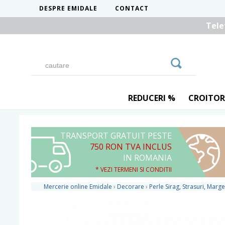
DESPRE EMIDALE
CONTACT
Tele
REDUCERI %
CROITOR
TRANSPORT GRATUIT PESTE
750 RON TVA INCLUS
IN ROMANIA
* VEZI TERMENI SI CONDITII
Mercerie online Emidale
›
Decorare
›
Perle Sirag, Strasuri, Marge