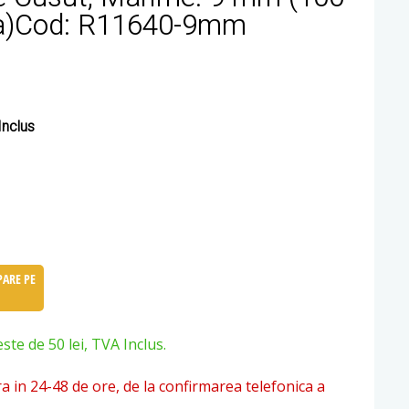
a)Cod: R11640-9mm
nclus
ARE PE
e de 50 lei, TVA Inclus.
ra in 24-48 de ore, de la confirmarea telefonica a