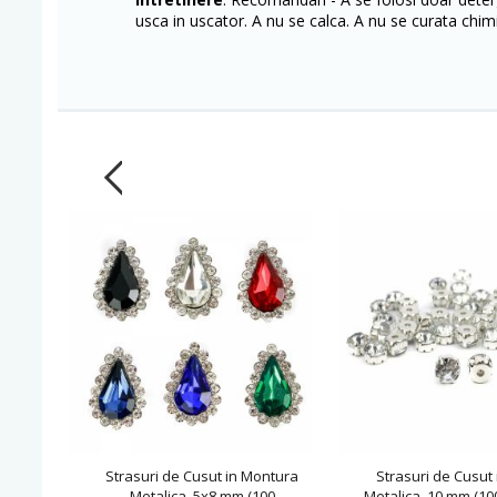
usca in uscator. A nu se calca. A nu se curata chimi
Strasuri de Cusut in Montura
Strasuri de Cusut
Metalica, 5x8 mm (100
Metalica, 10 mm (1